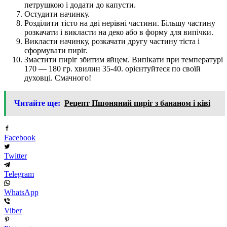
петрушкою і додати до капусти.
Остудити начинку.
Розділити тісто на дві нерівні частини. Більшу частину
розкачати і викласти на деко або в форму для випічки.
Викласти начинку, розкачати другу частину тіста і
сформувати пиріг.
Змастити пиріг збитим яйцем. Випікати при температурі
170 — 180 гр. хвилин 35-40. орієнтуйтеся по своїй
духовці. Смачного!
Читайте ще:
Рецепт Пшоняний пиріг з бананом і ківі
Facebook
Twitter
Telegram
WhatsApp
Viber