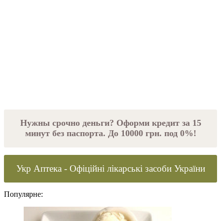
Нужны срочно деньги? Оформи кредит за 15
минут без паспорта. До 10000 грн. под 0%!
Укр Аптека - Офіційні лікарські засоби України
Популярне: