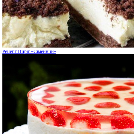
Рецепт Пиріг «Сімейний»