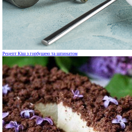
Рецепт Кіш з горбушею та шпинатом