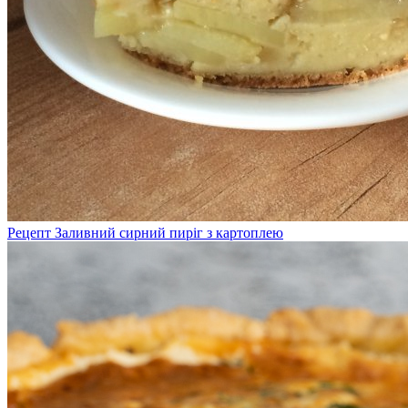
Рецепт Заливний сирний пиріг з картоплею