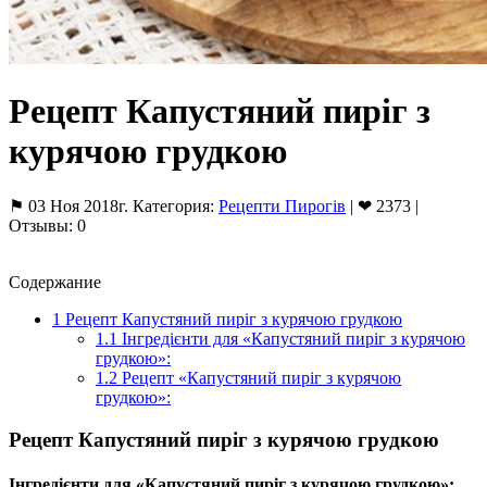
Рецепт Капустяний пиріг з
курячою грудкою
⚑ 03 Ноя 2018г. Категория:
Рецепти Пирогів
| ❤ 2373 |
Отзывы: 0
Содержание
1
Рецепт Капустяний пиріг з курячою грудкою
1.1
Інгредієнти для «Капустяний пиріг з курячою
грудкою»:
1.2
Рецепт «Капустяний пиріг з курячою
грудкою»:
Рецепт Капустяний пиріг з курячою грудкою
Інгредієнти для «Капустяний пиріг з курячою грудкою»: