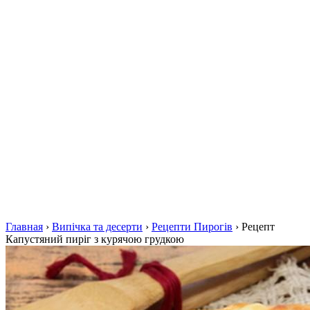
Главная
›
Випічка та десерти
›
Рецепти Пирогів
›
Рецепт
Капустяний пиріг з курячою грудкою