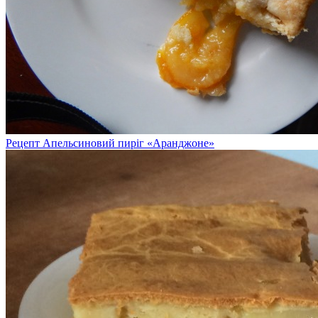
Рецепт Апельсиновий пиріг «Аранджоне»