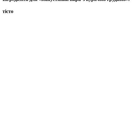
тісто