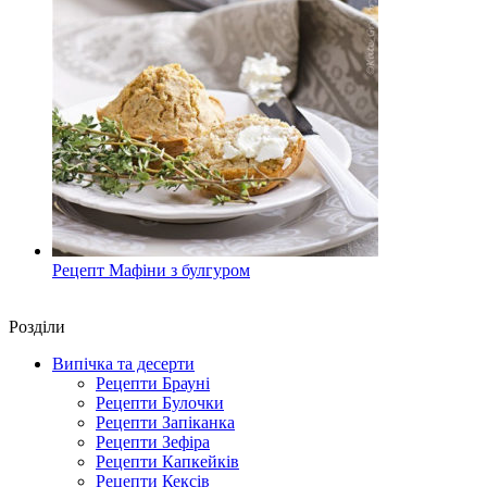
Рецепт Мафіни з булгуром
Роздiли
Випічка та десерти
Рецепти Брауні
Рецепти Булочки
Рецепти Запіканка
Рецепти Зефіра
Рецепти Капкейків
Рецепти Кексів