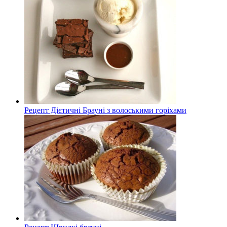
Рецепт Дієтичні Брауні з волоськими горіхами