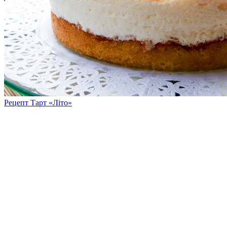
Рецепт Тарт «Літо»