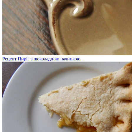
Рецепт Пиріг з шоколадною начинкою