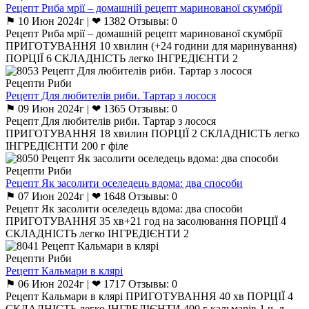
Рецепт Риба мрії – домашній рецепт маринованої скумбрії
⚑ 10 Июн 2024г | ❤ 1382 Отзывы: 0
Рецепт Риба мрії – домашній рецепт маринованої скумбрії
ПРИГОТУВАННЯ 10 хвилин (+24 години для маринування)
ПОРЦІЇ 6 СКЛАДНІСТЬ легко ІНГРЕДІЄНТИ 2
Рецепти Риби
Рецепт Для любителів риби. Тартар з лосося
⚑ 09 Июн 2024г | ❤ 1365 Отзывы: 0
Рецепт Для любителів риби. Тартар з лосося
ПРИГОТУВАННЯ 18 хвилин ПОРЦІЇ 2 СКЛАДНІСТЬ легко
ІНГРЕДІЄНТИ 200 г філе
Рецепти Риби
Рецепт Як засолити оселедець вдома: два способи
⚑ 07 Июн 2024г | ❤ 1648 Отзывы: 0
Рецепт Як засолити оселедець вдома: два способи
ПРИГОТУВАННЯ 35 хв+21 год на засолювання ПОРЦІЇ 4
СКЛАДНІСТЬ легко ІНГРЕДІЄНТИ 2
Рецепти Риби
Рецепт Кальмари в клярі
⚑ 06 Июн 2024г | ❤ 1717 Отзывы: 0
Рецепт Кальмари в клярі ПРИГОТУВАННЯ 40 хв ПОРЦІЇ 4
СКЛАДНІСТЬ легко ІНГРЕДІЄНТИ 400 г кальмарів 1 ч. л.