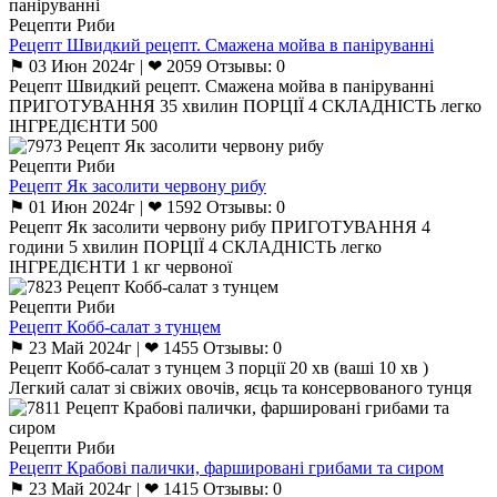
Рецепти Риби
Рецепт Швидкий рецепт. Смажена мойва в паніруванні
⚑ 03 Июн 2024г | ❤ 2059 Отзывы: 0
Рецепт Швидкий рецепт. Смажена мойва в паніруванні
ПРИГОТУВАННЯ 35 хвилин ПОРЦІЇ 4 СКЛАДНІСТЬ легко
ІНГРЕДІЄНТИ 500
Рецепти Риби
Рецепт Як засолити червону рибу
⚑ 01 Июн 2024г | ❤ 1592 Отзывы: 0
Рецепт Як засолити червону рибу ПРИГОТУВАННЯ 4
години 5 хвилин ПОРЦІЇ 4 СКЛАДНІСТЬ легко
ІНГРЕДІЄНТИ 1 кг червоної
Рецепти Риби
Рецепт Кобб-салат з тунцем
⚑ 23 Май 2024г | ❤ 1455 Отзывы: 0
Рецепт Кобб-салат з тунцем 3 порції 20 хв (ваші 10 хв )
Легкий салат зі свіжих овочів, яєць та консервованого тунця
Рецепти Риби
Рецепт Крабові палички, фаршировані грибами та сиром
⚑ 23 Май 2024г | ❤ 1415 Отзывы: 0