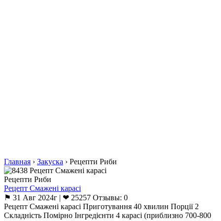
Главная
›
Закуска
›
Рецепти Риби
Рецепти Риби
Рецепт Смажені карасі
⚑ 31 Авг 2024г | ❤ 25257 Отзывы: 0
Рецепт Смажені карасі Приготування 40 хвилин Порції 2
Складність Помірно Інгредієнти 4 карасі (приблизно 700-800