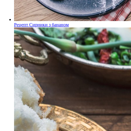
Рецепт Сирники з бананом