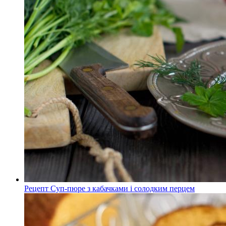
Рецепт Суп-пюре з кабачками і солодким перцем