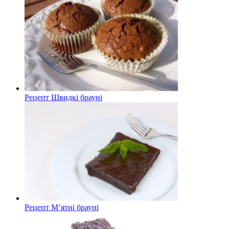
Рецепт Швидкі брауні
Рецепт М’ятні брауні