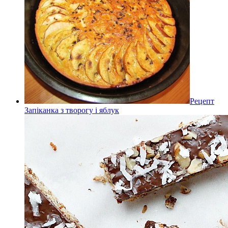
Рецепт
Запіканка з творогу і яблук