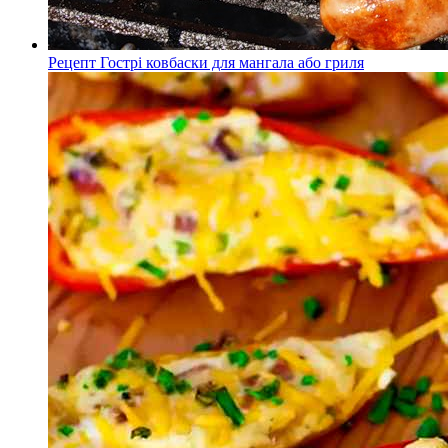
Рецепт Гострі ковбаски для мангала або гриля