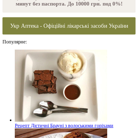
минут без паспорта. До 10000 грн. под 0%!
Укр Аптека - Офіційні лікарські засоби України
Популярне:
Рецепт Дієтичні Брауні з волоськими горіхами