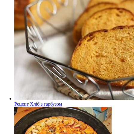
Рецепт Хліб з гарбузом