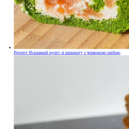
Рецепт Яскравий рулет зі шпинату з червоною рибою