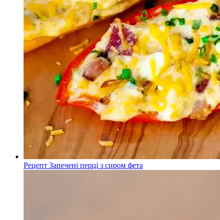
Рецепт Запечені перці з сиром фета