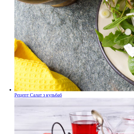
Рецепт Салат з кульбаб