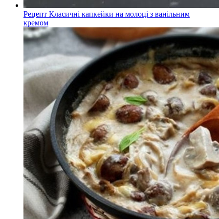
Рецепт Класичні капкейки на молоці з ванільним
кремом