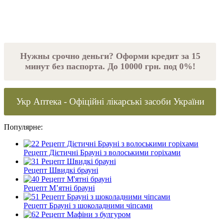
Нужны срочно деньги? Оформи кредит за 15
минут без паспорта. До 10000 грн. под 0%!
Укр Аптека - Офіційні лікарські засоби України
Популярне:
Рецепт Дієтичні Брауні з волоськими горіхами
Рецепт Швидкі брауні
Рецепт М’ятні брауні
Рецепт Брауні з шоколадними чіпсами