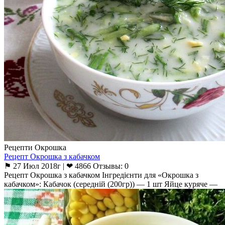
Рецепти Окрошка
Рецепт Окрошка з кабачком
⚑ 27 Июл 2018г | ❤ 4866 Отзывы: 0
Рецепт Окрошка з кабачком Інгредієнти для «Окрошка з
кабачком»: Кабачок (середній (200гр)) — 1 шт Яйце куряче —