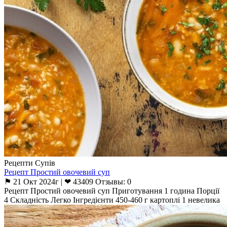
Рецепти Супів
Рецепт Простий овочевий суп
⚑ 21 Окт 2024г | ❤ 43409 Отзывы: 0
Рецепт Простий овочевий суп Приготування 1 година Порції
4 Складність Легко Інгредієнти 450-460 г картоплі 1 невелика