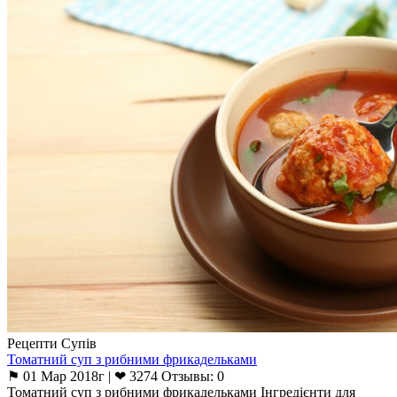
Рецепти Супів
Томатний суп з рибними фрикадельками
⚑ 01 Мар 2018г | ❤ 3274 Отзывы: 0
Томатний суп з рибними фрикадельками Інгредієнти для