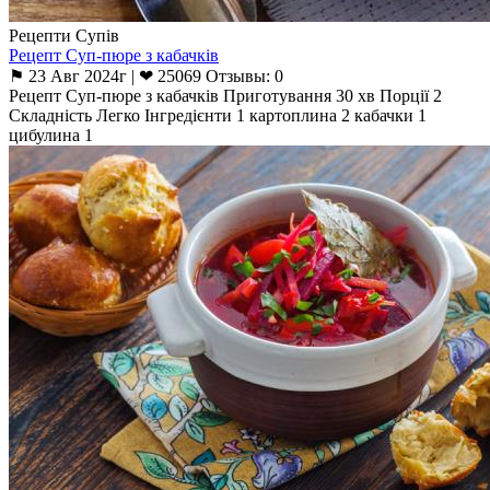
Рецепти Супів
Рецепт Суп-пюре з кабачків
⚑ 23 Авг 2024г | ❤ 25069 Отзывы: 0
Рецепт Суп-пюре з кабачків Приготування 30 хв Порції 2
Складність Легко Інгредієнти 1 картоплина 2 кабачки 1
цибулина 1