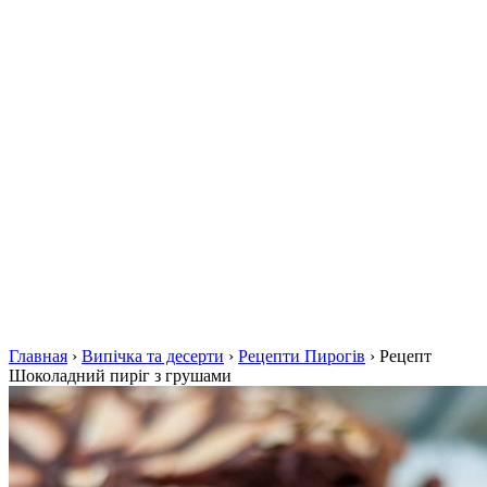
Главная
›
Випічка та десерти
›
Рецепти Пирогів
›
Рецепт
Шоколадний пиріг з грушами