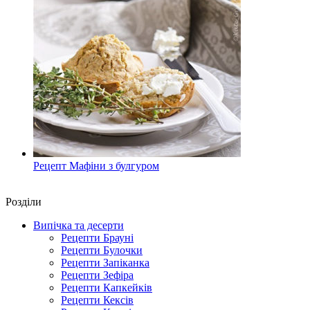
Рецепт Мафіни з булгуром
Роздiли
Випічка та десерти
Рецепти Брауні
Рецепти Булочки
Рецепти Запіканка
Рецепти Зефіра
Рецепти Капкейків
Рецепти Кексів