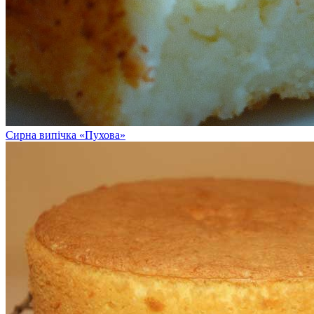
Сирна випічка «Пухова»