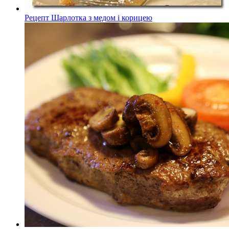
Рецепт Шарлотка з медом і корицею