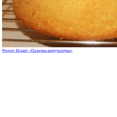
Рецепт Бісквіт «Паличка-виручалочка»