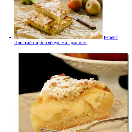
Рецепт
Простий пиріг з яблуками і джемом