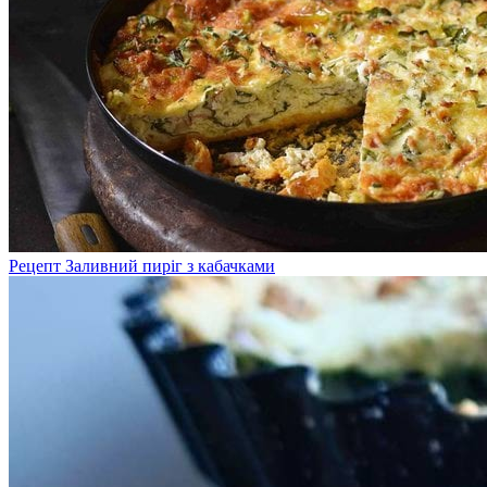
Рецепт Заливний пиріг з кабачками