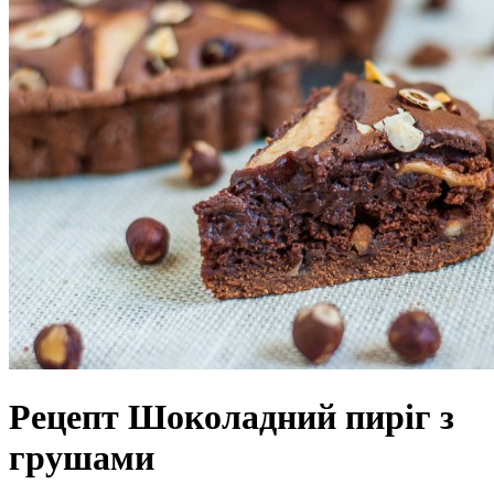
Рецепт Шоколадний пиріг з
грушами