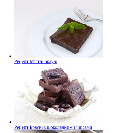
Рецепт М’ятні брауні
Рецепт Брауні з шоколадними чіпсами