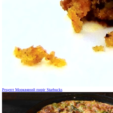
Рецепт Морквяний пиріг Starbucks