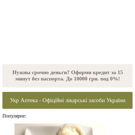
Нужны срочно деньги? Оформи кредит за 15
минут без паспорта. До 10000 грн. под 0%!
Укр Аптека - Офіційні лікарські засоби України
Популярне: