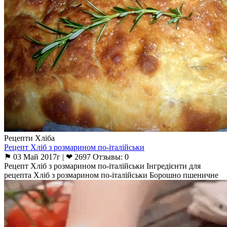
Рецепти Хліба
Рецепт Хліб з розмарином по-італійськи
⚑ 03 Май 2017г | ❤ 2697 Отзывы: 0
Рецепт Хліб з розмарином по-італійськи Інгредієнти для
рецепта Хліб з розмарином по-італійськи Борошно пшеничне