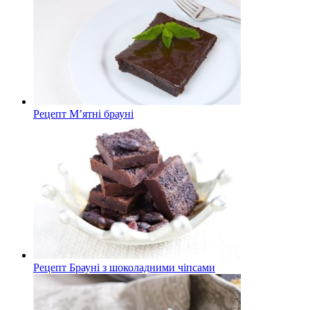
Рецепт М’ятні брауні
Рецепт Брауні з шоколадними чіпсами