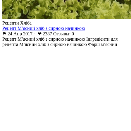
Рецепти Хліба
Рецепт М’ясний хліб з сирною начинкою
⚑ 24 Апр 2017г | ❤ 2387 Отзывы: 0
Рецепт М’ясний хліб з сирною начинкою Інгредієнти для
рецепта М’ясний хліб з сирною начинкою Фарш м’ясний