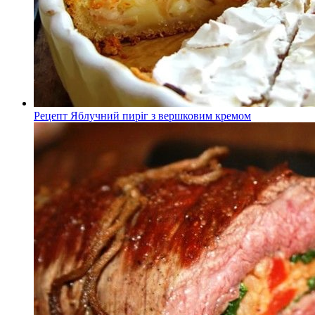
Рецепт Яблучний пиріг з вершковим кремом