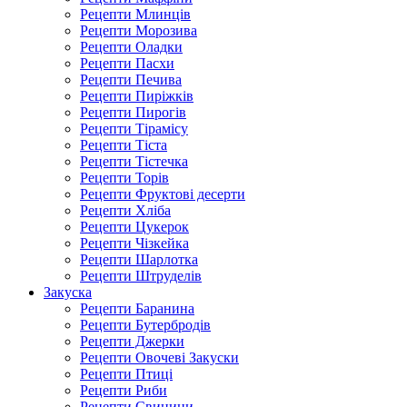
Рецепти Млинців
Рецепти Морозива
Рецепти Оладки
Рецепти Пасхи
Рецепти Печива
Рецепти Пиріжків
Рецепти Пирогів
Рецепти Тірамісу
Рецепти Тіста
Рецепти Тістечка
Рецепти Торів
Рецепти Фруктові десерти
Рецепти Хліба
Рецепти Цукерок
Рецепти Чізкейка
Рецепти Шарлотка
Рецепти Штруделів
Закуска
Рецепти Баранина
Рецепти Бутербродів
Рецепти Джерки
Рецепти Овочеві Закуски
Рецепти Птиці
Рецепти Риби
Рецепти Свинини