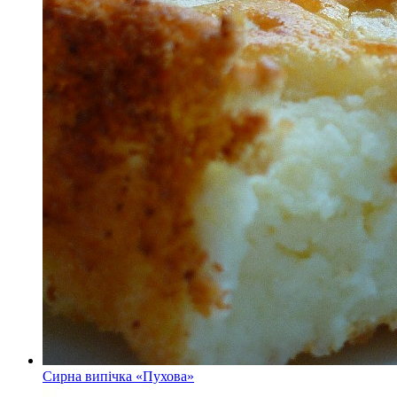
Сирна випічка «Пухова»