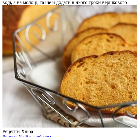
воді, а на молоці, та ще й додати в нього трохи вершкового
Рецепти Хліба
Рецепт Хліб з гарбузом