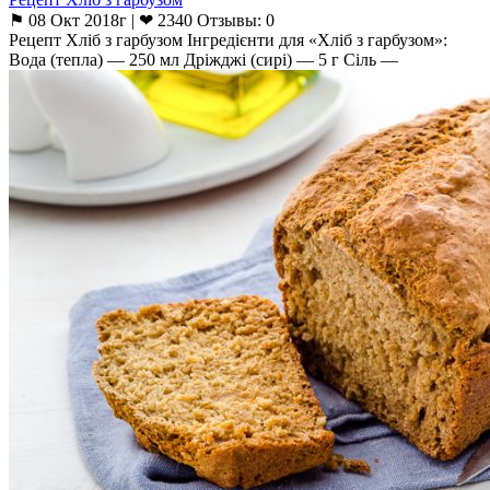
⚑ 08 Окт 2018г | ❤ 2340 Отзывы: 0
Рецепт Хліб з гарбузом Інгредієнти для «Хліб з гарбузом»:
Вода (тепла) — 250 мл Дріжджі (сирі) — 5 г Сіль —