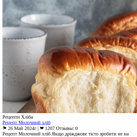
Рецепти Хліба
Рецепт Молочний хліб
⚑ 26 Май 2024г | ❤ 1207 Отзывы: 0
Рецепт Молочний хліб Якщо дріжджове тісто зробити не на