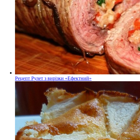
Рецепт Рулет з вирізки «Ефектний»