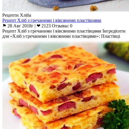
Рецепти Хліба
Рецепт Хліб з гречаними і вівсяними пластівцями
⚑ 28 Авг 2018г | ❤ 2123 Отзывы: 0
Рецепт Хліб з гречаними і вівсяними пластівцями Інгредієнти
для «Хліб з гречаними і вівсяними пластівцями»: Пластівці