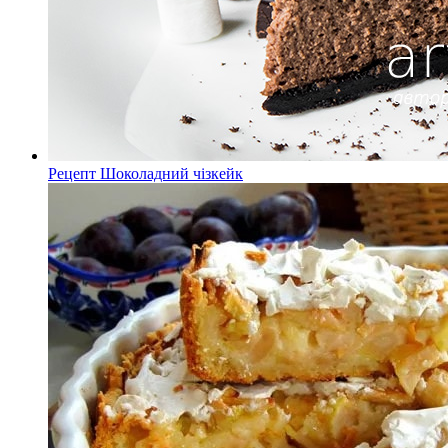
Рецепт Шоколадний чізкейк