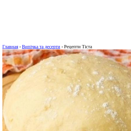
Главная
›
Випічка та десерти
›
Рецепти Тіста