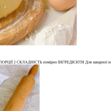
 ПОРЦІЇ 2 СКЛАДНІСТЬ помірно ІНГРЕДІЄНТИ Для заварної ос