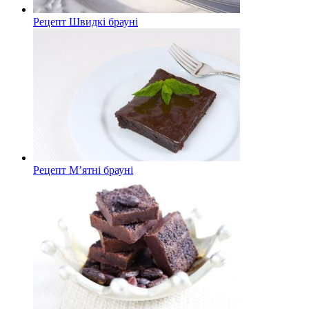
Рецепт Швидкі брауні
Рецепт М’ятні брауні