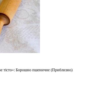
ве тісто»: Борошно пшеничне (Приблизно)