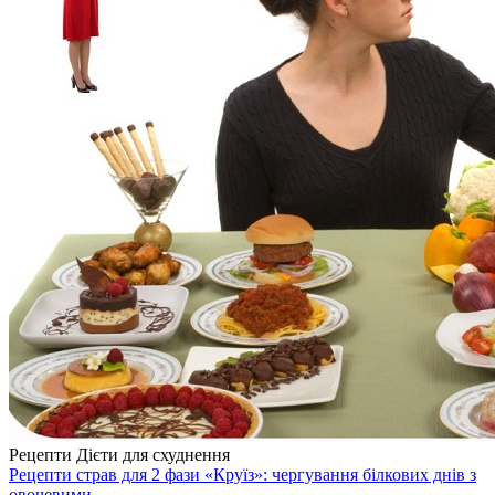
Рецепти Дієти для схуднення
Рецепти страв для 2 фази «Круїз»: чергування білкових днів з
овочевими