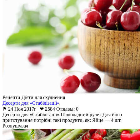
Рецепти Дієти для схуднення
Десерти для «Стабілізації»
⚑ 24 Ноя 2017г | ❤ 2584 Отзывы: 0
Десерти для «Стабілізації» Шоколадний рулет Для його
приготування потрібні такі продукти, як: Яйце — 4 шт.
Розпушувач