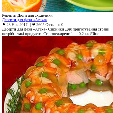
Рецепти Дієти для схуднення
Десерти для фази «Атака»
⚑ 23 Ноя 2017г | ❤ 2605 Отзывы: 0
Десерти для фази «Атака» Сирники Для приготування страви
потрібні такі продукти: Сир знежирений — 0,2 кг. Яйце