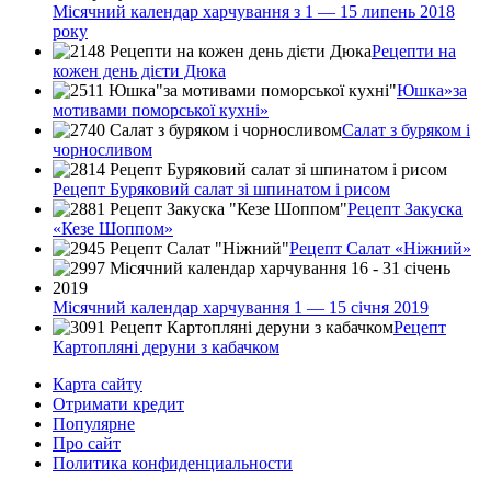
Місячний календар харчування з 1 — 15 липень 2018
року
Рецепти на
кожен день дієти Дюка
Юшка»за
мотивами поморської кухні»
Салат з буряком і
чорносливом
Рецепт Буряковий салат зі шпинатом і рисом
Рецепт Закуска
«Кезе Шоппом»
Рецепт Салат «Ніжний»
Місячний календар харчування 1 — 15 січня 2019
Рецепт
Картопляні деруни з кабачком
Карта сайту
Отримати кредит
Популярне
Про сайт
Политика конфиденциальности