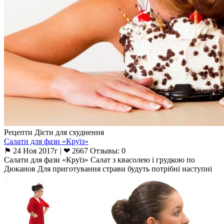
Рецепти Дієти для схуднення
Салати для фази «Круїз»
⚑ 24 Ноя 2017г | ❤ 2667 Отзывы: 0
Салати для фази «Круїз» Салат з квасолею і грудкою по
Дюканов Для приготування страви будуть потрібні наступні