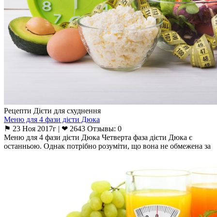
Рецепти Дієти для схуднення
Меню для 4 фази дієти Дюка
⚑ 23 Ноя 2017г | ❤ 2643 Отзывы: 0
Меню для 4 фази дієти Дюка Четверта фаза дієти Дюка є
останньою. Однак потрібно розуміти, що вона не обмежена за