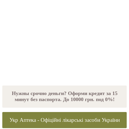
Нужны срочно деньги? Оформи кредит за 15
минут без паспорта. До 10000 грн. под 0%!
Укр Аптека - Офіційні лікарські засоби України