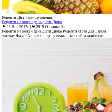
Рецепти Дієти для схуднення
Рецепти на кожен день дієти Дюка
⚑ 23 Ноя 2017г | ❤ 2919 Отзывы: 0
Рецепти на кожен день дієти Дюка Рецепти страв для 1 фази
«атака» Фаза «Атака» по праву вважається найскладнішою