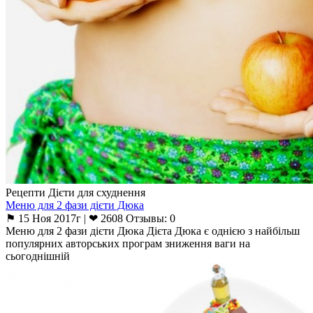
Рецепти Дієти для схуднення
Меню для 2 фази дієти Дюка
⚑ 15 Ноя 2017г | ❤ 2608 Отзывы: 0
Меню для 2 фази дієти Дюка Дієта Дюка є однією з найбільш
популярних авторських програм зниження ваги на
сьогоднішній