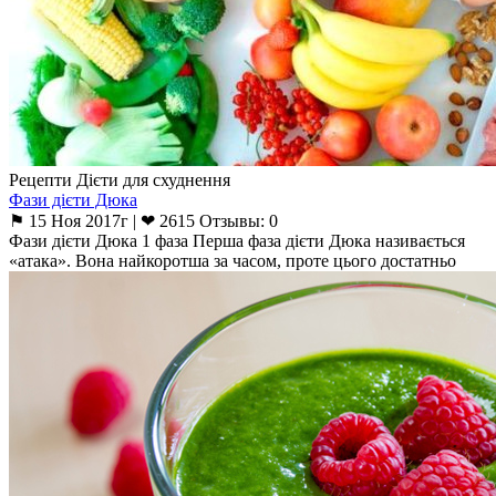
Рецепти Дієти для схуднення
Фази дієти Дюка
⚑ 15 Ноя 2017г | ❤ 2615 Отзывы: 0
Фази дієти Дюка 1 фаза Перша фаза дієти Дюка називається
«атака». Вона найкоротша за часом, проте цього достатньо