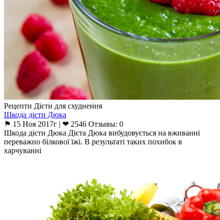
Рецепти Дієти для схуднення
Шкода дієти Дюка
⚑ 15 Ноя 2017г | ❤ 2546 Отзывы: 0
Шкода дієти Дюка Дієта Дюка вибудовується на вживанні
переважно білкової їжі. В результаті таких похибок в
харчуванні