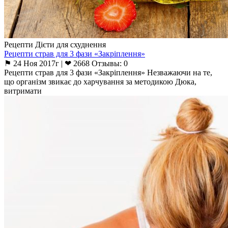
Рецепти Дієти для схуднення
Рецепти страв для 3 фази «Закріплення»
⚑ 24 Ноя 2017г | ❤ 2668 Отзывы: 0
Рецепти страв для 3 фази «Закріплення» Незважаючи на те,
що організм звикає до харчування за методикою Дюка,
витримати