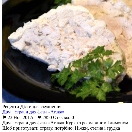
Рецепти Дієти для схуднення
Другі страви для фази «Атака»
⚑ 23 Ноя 2017г | ❤ 2850 Отзывы: 0
Другі страви для фази «Атака» Курка з розмарином і лимоном
Щоб приготувати страву, потрібно: Ніжки, стегна і грудка