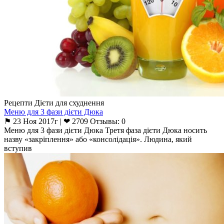
Рецепти Дієти для схуднення
Меню для 3 фази дієти Дюка
⚑ 23 Ноя 2017г | ❤ 2709 Отзывы: 0
Меню для 3 фази дієти Дюка Третя фаза дієти Дюка носить
назву «закріплення» або «консолідація». Людина, який
вступив