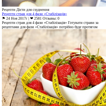
Рецепти Дієти для схуднення
Рецепти страв для 4 фази «Стабілізація»
⚑ 24 Ноя 2017г | ❤ 2581 Отзывы: 0
Рецепти страв для 4 фази «Стабілізація» Готувати страви за
рецептами для фази «Стабілізація» потрібно буде протягом