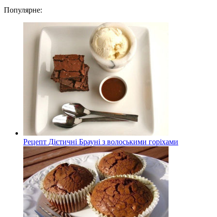
Популярне:
Рецепт Дієтичні Брауні з волоськими горіхами