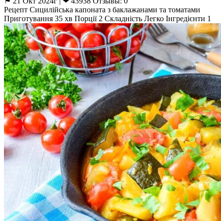
⚑ 21 Окт 2024г | ❤ 43938 Отзывы: 0
Рецепт Сицилійська капоната з баклажанами та томатами
Приготування 35 хв Порції 2 Складність Легко Інгредієнти 1