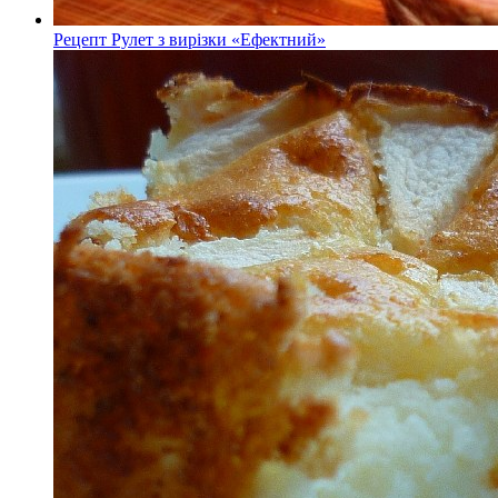
Рецепт Рулет з вирізки «Ефектний»