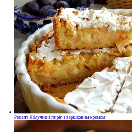
Рецепт Яблучний пиріг з вершковим кремом