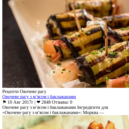
Рецепти Овочеве рагу
Овочеве рагу з м’ясом і баклажанами
⚑ 10 Авг 2017г | ❤ 2848 Отзывы: 0
Овочеве рагу з м’ясом і баклажанами Інгредієнти для
«Овочеве рагу з м’ясом і баклажанами»: Морква —