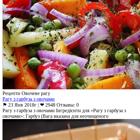
Рецепти Овочеве рагу
Рагу з гарбуза з овочами
⚑ 23 Янв 2018г | ❤ 2948 Отзывы: 0
Рагу з гарбуза з овочами Інгредієнти для «Рагу з гарбуза з
овочами»: Гарбуз (Вага вказана для неочищеного