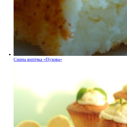
Сирна випічка «Пухова»