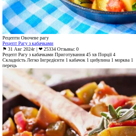
Рецепти Овочеве рагу
Рецепт Рагу з кабачками
⚑ 31 Авг 2024г | ❤ 25334 Отзывы: 0
Рецепт Рагу з кабачками Приготування 45 хв Порції 4
Складність Легко Інгредієнти 1 кабачок 1 цибулина 1 морква 1
перець