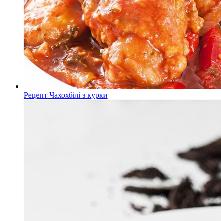
Рецепт Чахохбілі з курки