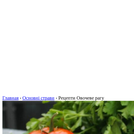
Главная
›
Основні страви
›
Рецепти Овочеве рагу