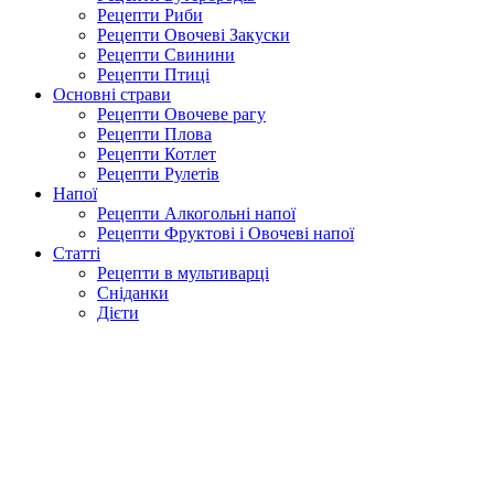
Рецепти Риби
Рецепти Овочеві Закуски
Рецепти Свинини
Рецепти Птиці
Основні страви
Рецепти Овочеве рагу
Рецепти Плова
Рецепти Котлет
Рецепти Рулетів
Напої
Рецепти Алкогольні напої
Рецепти Фруктові і Овочеві напої
Статті
Рецепти в мультиварці
Сніданки
Дієти