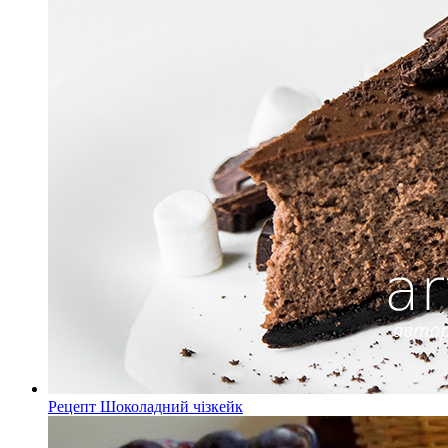
Рецепт Шоколадний чізкейк