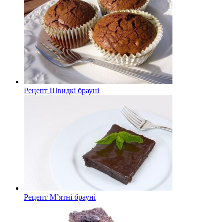
Рецепт Швидкі брауні
Рецепт М’ятні брауні