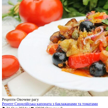
Рецепти Овочеве рагу
Рецепт Сицилійська капоната з баклажанами та томатами