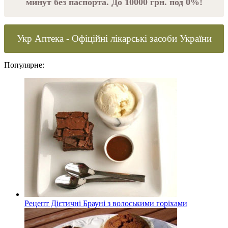
минут без паспорта. До 10000 грн. под 0%!
Укр Аптека - Офіційні лікарські засоби України
Популярне:
Рецепт Дієтичні Брауні з волоськими горіхами