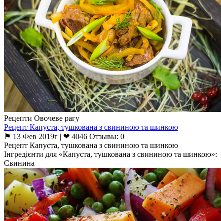
Рецепти Овочеве рагу
Рецепт Капуста, тушкована з свининою та шинкою
⚑ 13 Фев 2019г | ❤ 4046 Отзывы: 0
Рецепт Капуста, тушкована з свининою та шинкою
Інгредієнти для «Капуста, тушкована з свининою та шинкою»:
Свинина