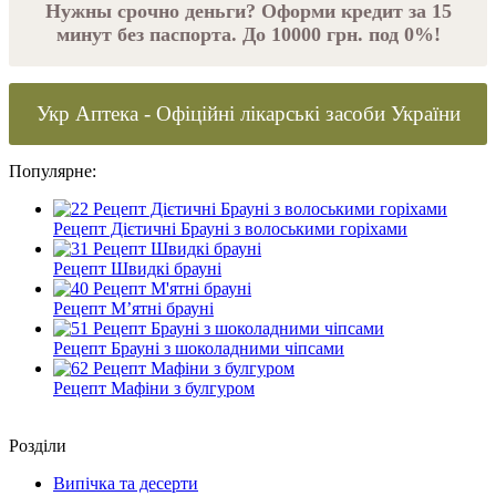
Нужны срочно деньги? Оформи кредит за 15
минут без паспорта. До 10000 грн. под 0%!
Укр Аптека - Офіційні лікарські засоби України
Популярне:
Рецепт Дієтичні Брауні з волоськими горіхами
Рецепт Швидкі брауні
Рецепт М’ятні брауні
Рецепт Брауні з шоколадними чіпсами
Рецепт Мафіни з булгуром
Роздiли
Випічка та десерти