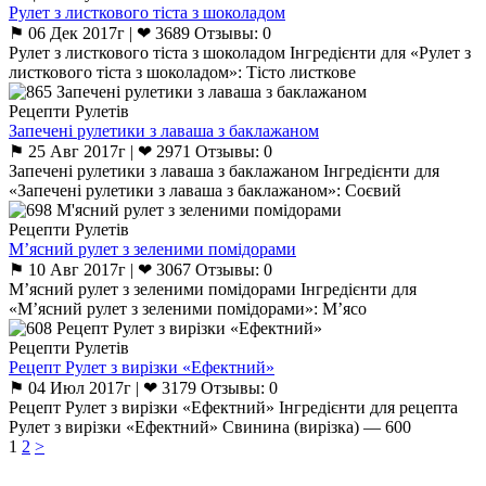
Рулет з листкового тіста з шоколадом
⚑ 06 Дек 2017г | ❤ 3689 Отзывы: 0
Рулет з листкового тіста з шоколадом Інгредієнти для «Рулет з
листкового тіста з шоколадом»: Тісто листкове
Рецепти Рулетів
Запечені рулетики з лаваша з баклажаном
⚑ 25 Авг 2017г | ❤ 2971 Отзывы: 0
Запечені рулетики з лаваша з баклажаном Інгредієнти для
«Запечені рулетики з лаваша з баклажаном»: Соєвий
Рецепти Рулетів
М’ясний рулет з зеленими помідорами
⚑ 10 Авг 2017г | ❤ 3067 Отзывы: 0
М’ясний рулет з зеленими помідорами Інгредієнти для
«М’ясний рулет з зеленими помідорами»: М’ясо
Рецепти Рулетів
Рецепт Рулет з вирізки «Ефектний»
⚑ 04 Июл 2017г | ❤ 3179 Отзывы: 0
Рецепт Рулет з вирізки «Ефектний» Інгредієнти для рецепта
Рулет з вирізки «Ефектний» Свинина (вирізка) — 600
1
2
>