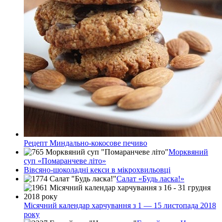
Рецепт Миндально-кокосове печиво
Морквяний
суп «Помаранчеве літо»
Вівсяно-шоколадні кекси в мікрохвильовці
Салат «Будь ласка!»
Місячний календар харчування з 1 — 15 листопада 2018
року