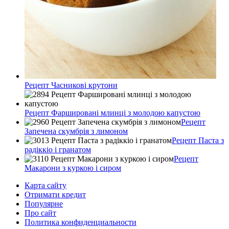
Рецепт Часникові крутони
Рецепт Фаршировані млинці з молодою капустою
Рецепт
Запечена скумбрія з лимоном
Рецепт Паста з
радіккіо і гранатом
Рецепт
Макарони з куркою і сиром
Карта сайту
Отримати кредит
Популярне
Про сайт
Политика конфиденциальности