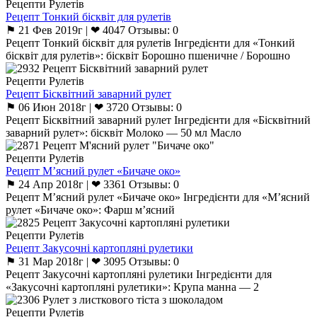
Рецепти Рулетів
Рецепт Тонкий бісквіт для рулетів
⚑ 21 Фев 2019г | ❤ 4047 Отзывы: 0
Рецепт Тонкий бісквіт для рулетів Інгредієнти для «Тонкий
бісквіт для рулетів»: бісквіт Борошно пшеничне / Борошно
Рецепти Рулетів
Рецепт Бісквітний заварний рулет
⚑ 06 Июн 2018г | ❤ 3720 Отзывы: 0
Рецепт Бісквітний заварний рулет Інгредієнти для «Бісквітний
заварний рулет»: бісквіт Молоко — 50 мл Масло
Рецепти Рулетів
Рецепт М’ясний рулет «Бичаче око»
⚑ 24 Апр 2018г | ❤ 3361 Отзывы: 0
Рецепт М’ясний рулет «Бичаче око» Інгредієнти для «М’ясний
рулет «Бичаче око»: Фарш м’ясний
Рецепти Рулетів
Рецепт Закусочні картопляні рулетики
⚑ 31 Мар 2018г | ❤ 3095 Отзывы: 0
Рецепт Закусочні картопляні рулетики Інгредієнти для
«Закусочні картопляні рулетики»: Крупа манна — 2
Рецепти Рулетів