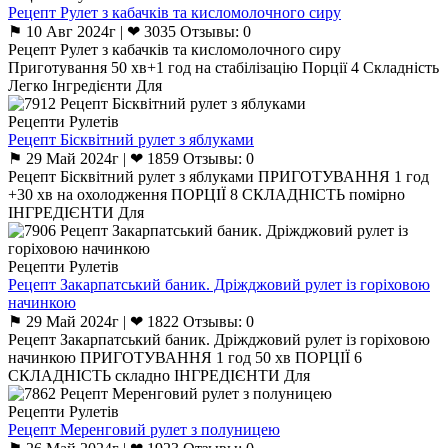
Рецепт Рулет з кабачків та кисломолочного сиру
⚑ 10 Авг 2024г | ❤ 3035 Отзывы: 0
Рецепт Рулет з кабачків та кисломолочного сиру
Приготування 50 хв+1 год на стабілізацію Порції 4 Складність
Легко Інгредієнти Для
Рецепти Рулетів
Рецепт Бісквітний рулет з яблуками
⚑ 29 Май 2024г | ❤ 1859 Отзывы: 0
Рецепт Бісквітний рулет з яблуками ПРИГОТУВАННЯ 1 год
+30 хв на охолодження ПОРЦІЇ 8 СКЛАДНІСТЬ помірно
ІНГРЕДІЄНТИ Для
Рецепти Рулетів
Рецепт Закарпатський баник. Дріжджовий рулет із горіховою
начинкою
⚑ 29 Май 2024г | ❤ 1822 Отзывы: 0
Рецепт Закарпатський баник. Дріжджовий рулет із горіховою
начинкою ПРИГОТУВАННЯ 1 год 50 хв ПОРЦІЇ 6
СКЛАДНІСТЬ складно ІНГРЕДІЄНТИ Для
Рецепти Рулетів
Рецепт Меренговий рулет з полуницею