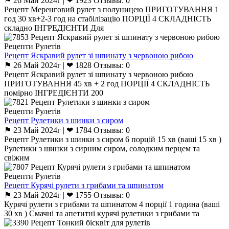
⚑ 26 Май 2024г | ❤ 1923 Отзывы: 0
Рецепт Меренговий рулет з полуницею ПРИГОТУВАННЯ 1
год 30 хв+2-3 год на стабілізацію ПОРЦІЇ 4 СКЛАДНІСТЬ
складно ІНГРЕДІЄНТИ Для
Рецепти Рулетів
Рецепт Яскравий рулет зі шпинату з червоною рибою
⚑ 26 Май 2024г | ❤ 1828 Отзывы: 0
Рецепт Яскравий рулет зі шпинату з червоною рибою
ПРИГОТУВАННЯ 45 хв + 2 год ПОРЦІЇ 4 СКЛАДНІСТЬ
помірно ІНГРЕДІЄНТИ 200
Рецепти Рулетів
Рецепт Рулетики з шинки з сиром
⚑ 23 Май 2024г | ❤ 1784 Отзывы: 0
Рецепт Рулетики з шинки з сиром 6 порцій 15 хв (ваші 15 хв )
Рулетики з шинки з сирним сиром, солодким перцем та
свіжим
Рецепти Рулетів
Рецепт Курячі рулети з грибами та шпинатом
⚑ 23 Май 2024г | ❤ 1755 Отзывы: 0
Курячі рулети з грибами та шпинатом 4 порції 1 година (ваші
30 хв ) Смачні та апетитні курячі рулетики з грибами та