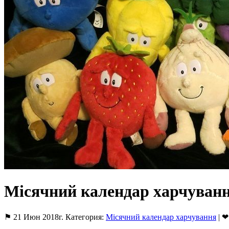
Місячний календар харчуванн
⚑ 21 Июн 2018г. Категория:
Місячний календар харчування
| ❤