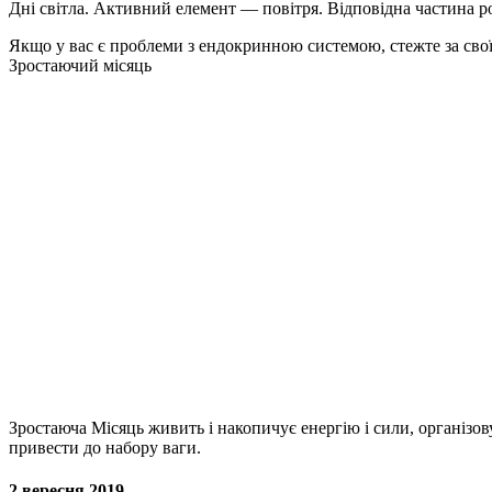
Дні світла. Активний елемент — повітря. Відповідна частина р
Якщо у вас є проблеми з ендокринною системою, стежте за своїм
Зростаючий місяць
Зростаюча Місяць живить і накопичує енергію і сили, організову
привести до набору ваги.
2 вересня 2019