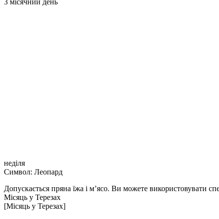
3 місячний день
неділя
Символ: Леопард
Допускається пряна їжа і м’ясо. Ви можете використовувати спеці
Місяць у Терезах
[Місяць у Терезах]