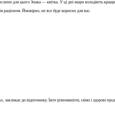
ослини для цього Знака — квітка. У ці дні жири володіють кращ
 раціоном. Ймовірно, не все буде корисно для вас.
є, закликає до відпочинку. Їжте різноманітні, свіжі і здорові пр