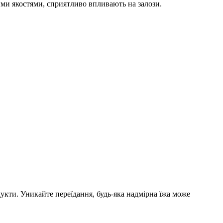
ими якостями, сприятливо впливають на залози.
одукти. Уникайте переїдання, будь-яка надмірна їжа може