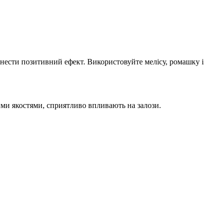
инести позитивний ефект. Використовуйте мелісу, ромашку і
ими якостями, сприятливо впливають на залози.