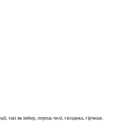
ї, такі як імбир, перець чилі, гвоздика, гірчиця.