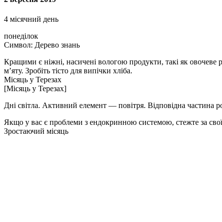
4 місячний день
понеділок
Символ: Дерево знань
Кращими є ніжні, насичені вологою продукти, такі як овочеве 
м’яту. Зробіть тісто для випічки хліба.
Місяць у Терезах
[Місяць у Терезах]
Дні світла. Активний елемент — повітря. Відповідна частина р
Якщо у вас є проблеми з ендокринною системою, стежте за своїм
Зростаючий місяць