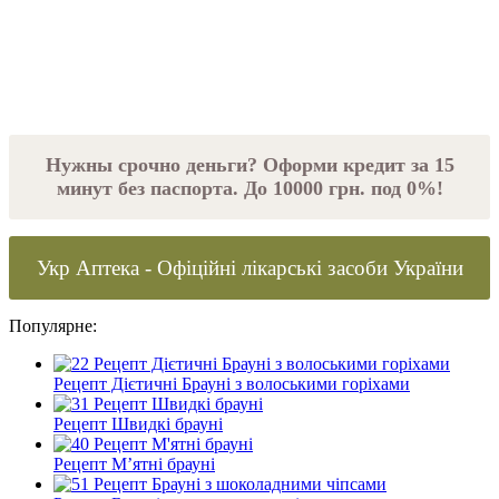
Нужны срочно деньги? Оформи кредит за 15
минут без паспорта. До 10000 грн. под 0%!
Укр Аптека - Офіційні лікарські засоби України
Популярне:
Рецепт Дієтичні Брауні з волоськими горіхами
Рецепт Швидкі брауні
Рецепт М’ятні брауні