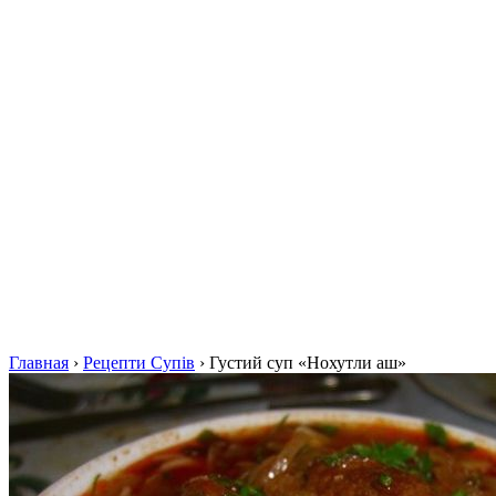
Главная
›
Рецепти Супів
›
Густий суп «Нохутли аш»