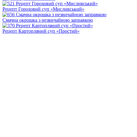
Рецепт Гороховий суп «Мисливський»
Смачна окрошка з незвичайною заправкою
Рецепт Картопляний суп «Простий»