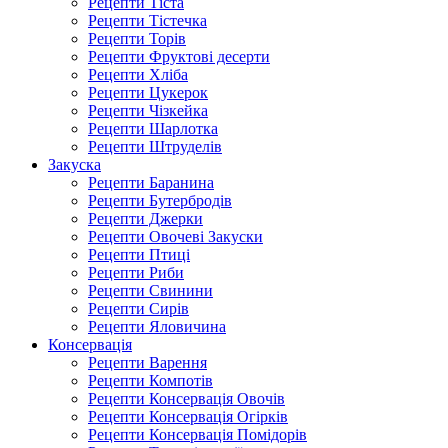
Рецепти Тіста
Рецепти Тістечка
Рецепти Торів
Рецепти Фруктові десерти
Рецепти Хліба
Рецепти Цукерок
Рецепти Чізкейка
Рецепти Шарлотка
Рецепти Штруделів
Закуска
Рецепти Баранина
Рецепти Бутербродів
Рецепти Джерки
Рецепти Овочеві Закуски
Рецепти Птиці
Рецепти Риби
Рецепти Свинини
Рецепти Сирів
Рецепти Яловичина
Консервація
Рецепти Варення
Рецепти Компотів
Рецепти Консервація Овочів
Рецепти Консервація Огірків
Рецепти Консервація Помідорів