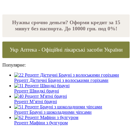
Нужны срочно деньги? Оформи кредит за 15
минут без паспорта. До 10000 грн. под 0%!
Укр Аптека - Офіційні лікарські засоби України
Популярне:
Рецепт Дієтичні Брауні з волоськими горіхами
Рецепт Швидкі брауні
Рецепт М’ятні брауні
Рецепт Брауні з шоколадними чіпсами
Рецепт Мафіни з булгуром