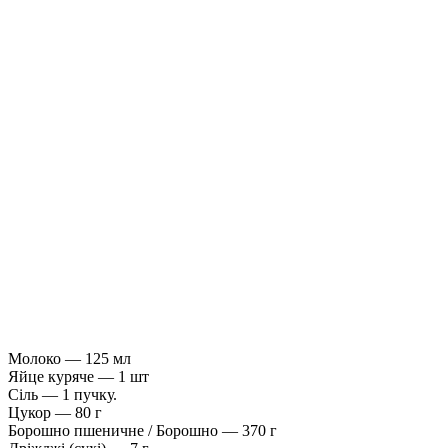
Молоко — 125 мл
Яйце куряче — 1 шт
Сіль — 1 пучку.
Цукор — 80 г
Борошно пшеничне / Борошно — 370 г