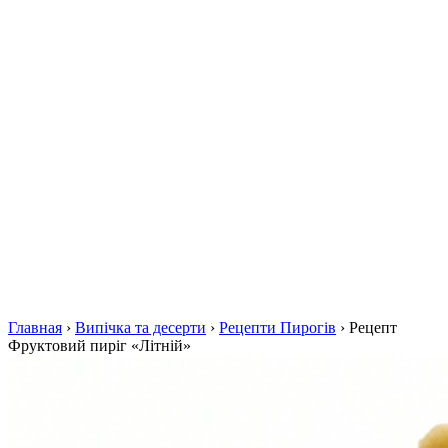
Главная
›
Випічка та десерти
›
Рецепти Пирогів
›
Рецепт
Фруктовий пиріг «Літній»