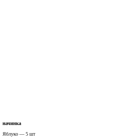
начинка
Яблуко — 5 шт