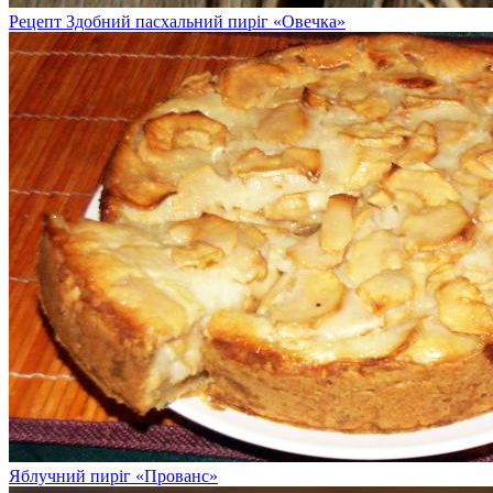
Рецепт Здобний пасхальний пиріг «Овечка»
Яблучний пиріг «Прованс»