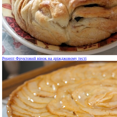
Рецепт Фруктовий вінок на дріжджовому тесті