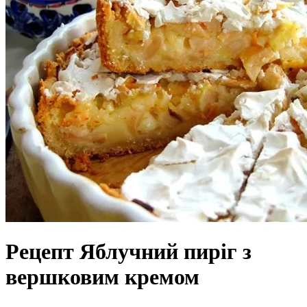
Рецепт Яблучний пиріг з
вершковим кремом