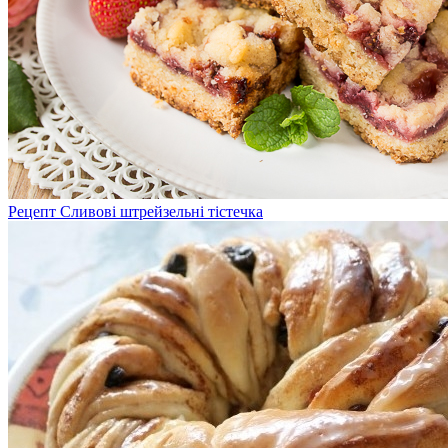
Рецепт Сливові штрейзельні тістечка