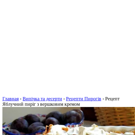
Главная
›
Випічка та десерти
›
Рецепти Пирогів
›
Рецепт
Яблучний пиріг з вершковим кремом