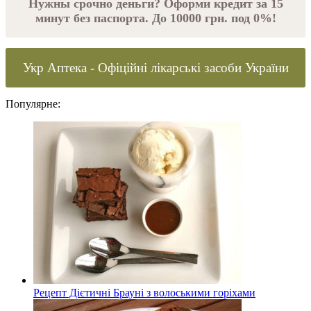
Нужны срочно деньги? Оформи кредит за 15
минут без паспорта. До 10000 грн. под 0%!
Укр Аптека - Офіційні лікарські засоби України
Популярне:
Рецепт Дієтичні Брауні з волоськими горіхами