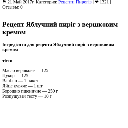
⚑ 21 Май 2017г. Категория:
Рецепти Пирогів
| ❤ 1321 |
Отзывы: 0
Рецепт Яблучний пиріг з вершковим
кремом
Інгредієнти для рецепта Яблучний пиріг з вершковим
кремом
тісто
Масло вершкове — 125
Цукор — 125 г
Ванілін — 1 пакет.
Яйце куряче — 1 шт
Борошно пшеничне — 250 г
Розпушувач тесту — 10 г