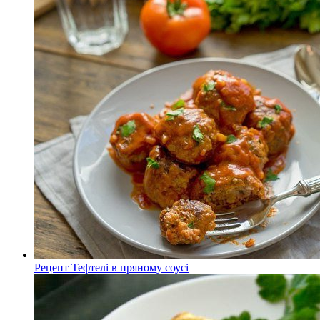
Рецепт Тефтелі в пряному соусі