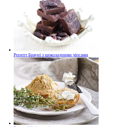
Рецепт Брауні з шоколадними чіпсами