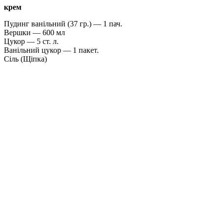
крем
Пудинг ванільний (37 гр.) — 1 пач.
Вершки — 600 мл
Цукор — 5 ст. л.
Ванільний цукор — 1 пакет.
Сіль (Щіпка)