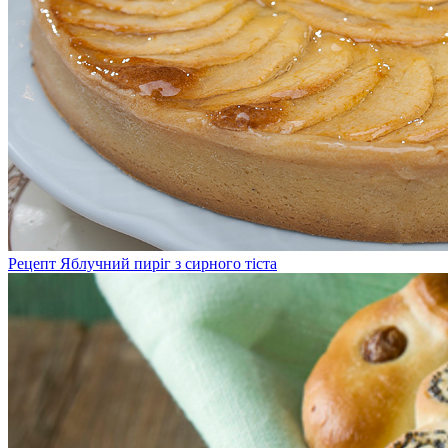
Рецепт Яблучний пиріг з сирного тіста