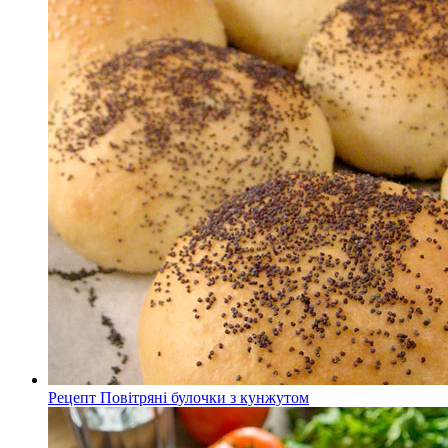
Рецепт Повітряні булочки з кунжутом