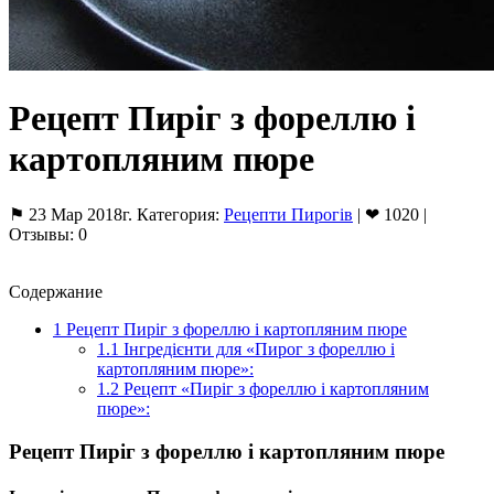
Рецепт Пиріг з фореллю і
картопляним пюре
⚑ 23 Мар 2018г. Категория:
Рецепти Пирогів
| ❤ 1020 |
Отзывы: 0
Содержание
1
Рецепт Пиріг з фореллю і картопляним пюре
1.1
Інгредієнти для «Пирог з фореллю і
картопляним пюре»:
1.2
Рецепт «Пиріг з фореллю і картопляним
пюре»:
Рецепт Пиріг з фореллю і картопляним пюре