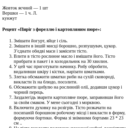
Жовток яєчний — 1 шт
Вершки — 1 ч. Л.
кунжут
Рецепт «Пиріг з фореллю і картопляним пюре»:
Змішати йогурт, яйце і сіль.
Змішати в іншій мисці борошно, розпушувач, цукор.
З’єднати обидві маси і замісити тісто.
Влити в тісто рослинне масло і вмішати його. Тісто
прибрати в пакет і в холодильник на 30 хвилин.
У цей час приготувати начинку. Рибу обробити,
видаливши шкіру і кістки, нарізати шматками.
Злегка обсмажити шматки риби на сухій сковороді,
викласти їх на блюдо, посолити.
Обсмажити цибулю на рослинній олії, додавши цукор і
чорний перець.
Заздалегідь зварити картопляне пюре, заправивши його
за своїм смаком. У мене сьогодні з морквою.
Включити духовку на розігрів. Тісто розкачати на
посипаній борошном робочому місці і викласти в форму,
формуючи бортики. Форма зі знімними бортами 23 * 23
см ..