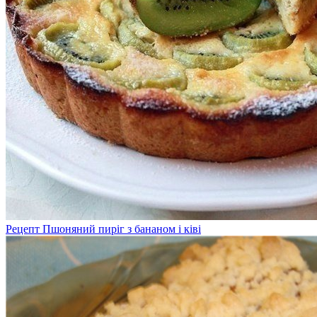
Рецепт Пшоняний пиріг з бананом і ківі