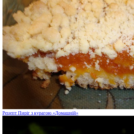
Рецепт Пиріг з курагою «Домашній»