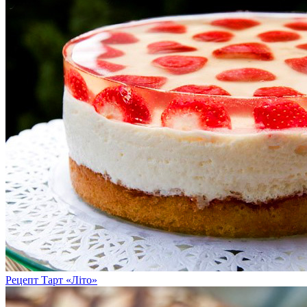
Рецепт Тарт «Літо»