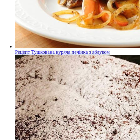
Рецепт Тушкована куряча печінка з яблуком