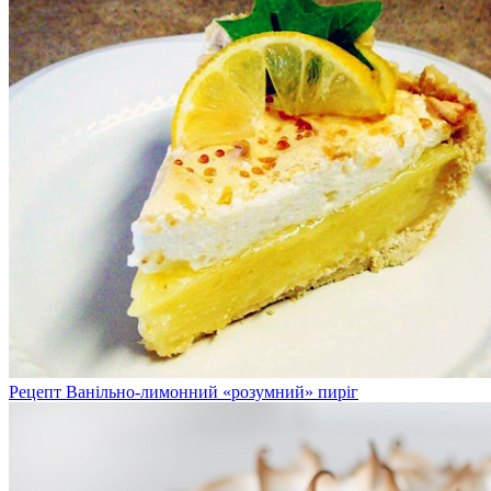
Рецепт Ванільно-лимонний «розумний» пиріг