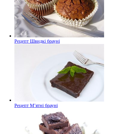
Рецепт Швидкі брауні
Рецепт М’ятні брауні