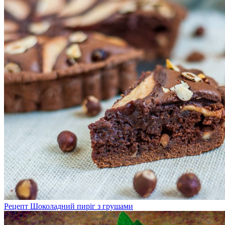
Рецепт Шоколадний пиріг з грушами