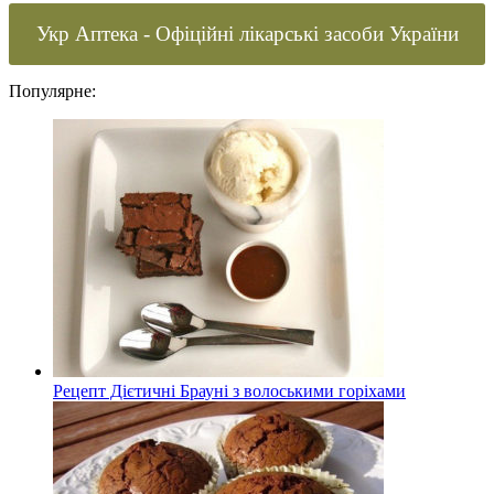
Укр Аптека - Офіційні лікарські засоби України
Популярне:
Рецепт Дієтичні Брауні з волоськими горіхами