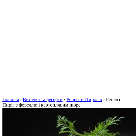
Главная
›
Випічка та десерти
›
Рецепти Пирогів
›
Рецепт
Пиріг з фореллю і картопляним пюре