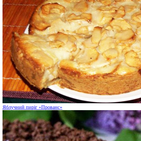
Яблучний пиріг «Прованс»