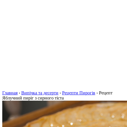
Главная
›
Випічка та десерти
›
Рецепти Пирогів
›
Рецепт
Яблучний пиріг з сирного тіста