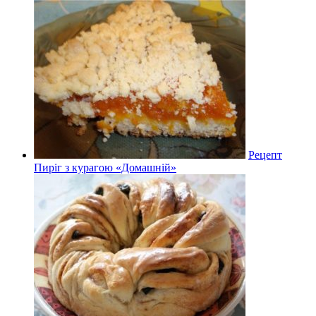
Рецепт
Пиріг з курагою «Домашній»