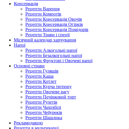
Консервація
Рецепти Варення
Рецепти Компотів
Рецепти Консервація Овочів
Рецепти Консервація Огірків
Рецепти Консервація Помідорів
Рецепти Трави і спеції
Місячний календар харчування
Напої
Рецепти Алкогольні напої
Рецепти Безалкогольні напої
Рецепти Фруктові і Овочеві напої
Основні страви
Рецепти Гуляшів
Рецепти Каша
Рецепти Котлет
Рецепти Курча тютюну
Рецепти Овочеве рагу
Рецепти Печінковий торт
Рецепти Рулетів
Рецепти Чахохбілі
Рецепти Чебуреків
Рецепти Шашлика
Рекламодавцю
Рецепти в мультиварці