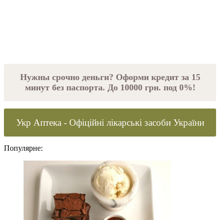
Нужны срочно деньги? Оформи кредит за 15
минут без паспорта. До 10000 грн. под 0%!
Укр Аптека - Офіційні лікарські засоби України
Популярне: