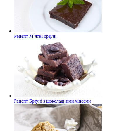
Рецепт М’ятні брауні
Рецепт Брауні з шоколадними чіпсами