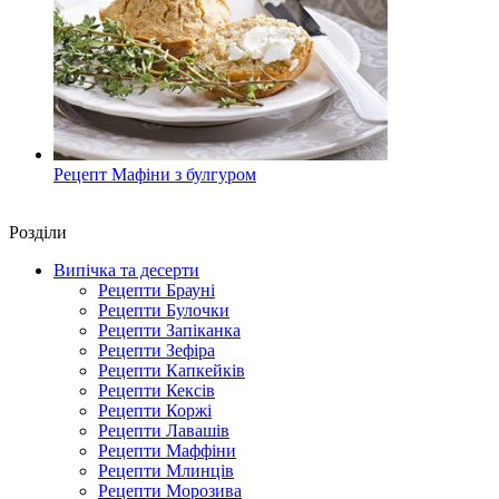
Рецепт Мафіни з булгуром
Роздiли
Випічка та десерти
Рецепти Брауні
Рецепти Булочки
Рецепти Запіканка
Рецепти Зефіра
Рецепти Капкейків
Рецепти Кексів
Рецепти Коржі
Рецепти Лавашів
Рецепти Маффіни
Рецепти Млинців
Рецепти Морозива