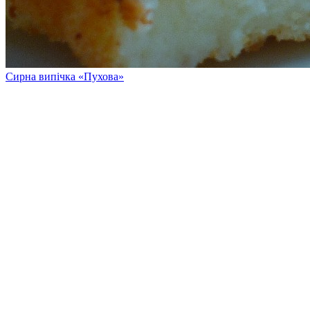
Сирна випічка «Пухова»