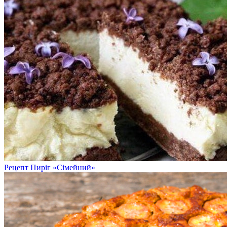
Рецепт Пиріг «Сімейний»