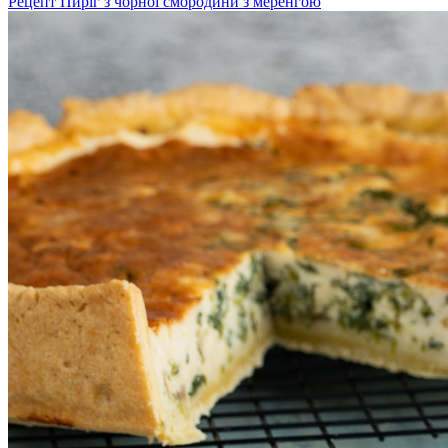
Рецепт Пиріг з чорної смородини з меренгою