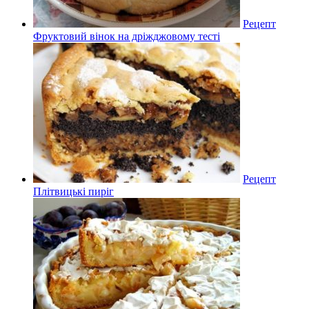
Рецепт
Фруктовий вінок на дріжджовому тесті
Рецепт
Плітвицькі пиріг