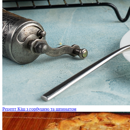
Рецепт Кіш з горбушею та шпинатом