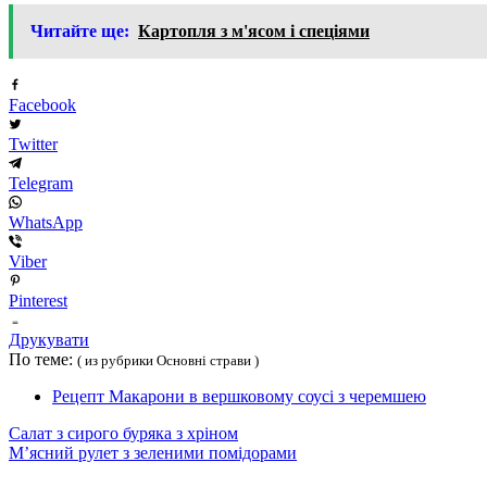
Читайте ще:
Картопля з м'ясом і спеціями
Facebook
Twitter
Telegram
WhatsApp
Viber
Pinterest
Друкувати
По теме:
( из рубрики Основні страви )
Рецепт Макарони в вершковому соусі з черемшею
Салат з сирого буряка з хріном
М’ясний рулет з зеленими помідорами