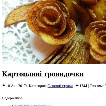
Картопляні трояндочки
⚑ 10 Авг 2017г. Категория:
Основні страви
| ❤ 1544 | Отзывы: 
Содержание