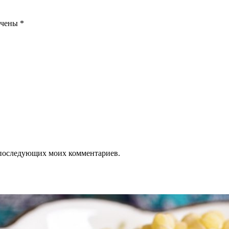
ечены
*
ля последующих моих комментариев.