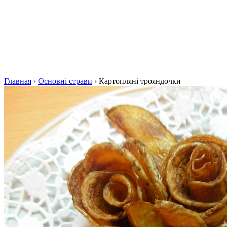
Главная
›
Основні страви
›
Картопляні трояндочки