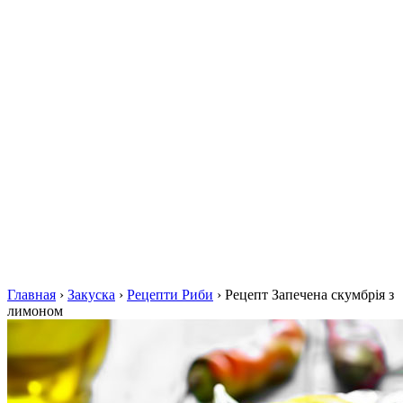
Главная
›
Закуска
›
Рецепти Риби
›
Рецепт Запечена скумбрія з
лимоном