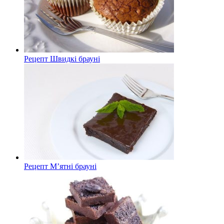
Рецепт Швидкі брауні
Рецепт М’ятні брауні