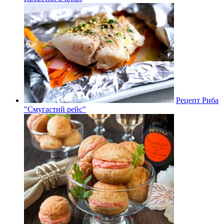
Рецепт Риба
"Смугастий рейс"