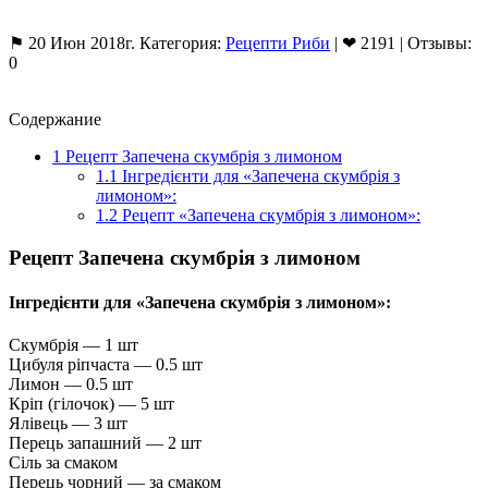
⚑ 20 Июн 2018г. Категория:
Рецепти Риби
| ❤ 2191 | Отзывы:
0
Содержание
1
Рецепт Запечена скумбрія з лимоном
1.1
Інгредієнти для «Запечена скумбрія з
лимоном»:
1.2
Рецепт «Запечена скумбрія з лимоном»:
Рецепт Запечена скумбрія з лимоном
Інгредієнти для «Запечена скумбрія з лимоном»:
Скумбрія — 1 шт
Цибуля ріпчаста — 0.5 шт
Лимон — 0.5 шт
Кріп (гілочок) — 5 шт
Ялівець — 3 шт
Перець запашний — 2 шт
Сіль за смаком
Перець чорний — за смаком