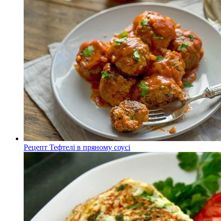
Рецепт Тефтелі в пряному соусі