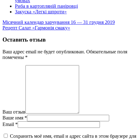
умовах
Риба в картопляній паніровці
Закуска «Легкі шпроти»
Місячний календар харчування 16 — 31 грудня 2019
Рецепт Салат «Гармонія смаку»
Оставить отзыв
Ваш адрес email не будет опубликован.
Обязательные поля
помечены
*
Ваш отзыв
Ваше имя
*
Email
*
Сохранить моё имя, email и адрес сайта в этом браузере для