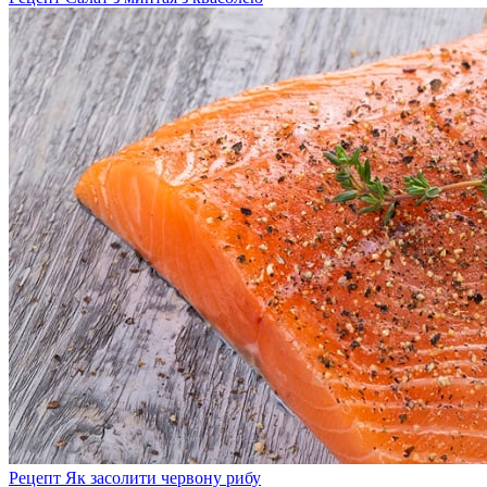
Рецепт Як засолити червону рибу