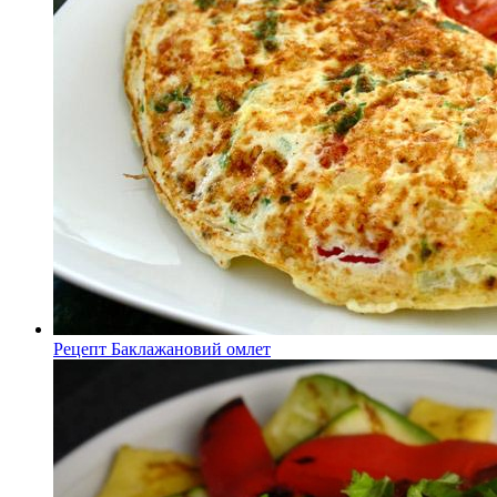
Рецепт Баклажановий омлет