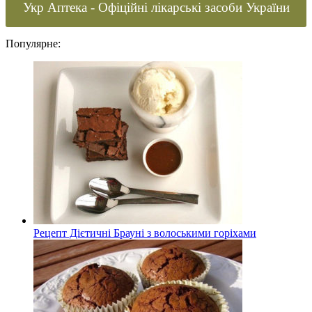
Укр Аптека - Офіційні лікарські засоби України
Популярне:
Рецепт Дієтичні Брауні з волоськими горіхами