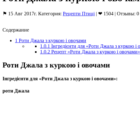
⚑ 15 Авг 2017г. Категория:
Рецепти Птиці
| ❤ 1504 | Отзывы: 0
Содержание
1
Роти Джала з куркою і овочами
1.0.1
Інгредієнти для «Роти Джала з куркою і 
1.0.2
Рецепт «Роти Джала з куркою і овочами»
Роти Джала з куркою і овочами
Інгредієнти для «Роти Джала з куркою і овочами»:
роти Джала