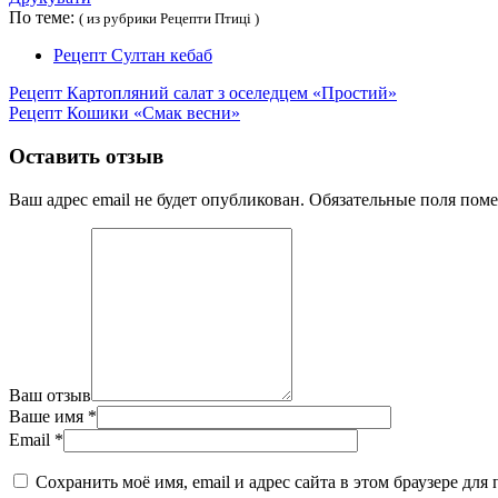
По теме:
( из рубрики Рецепти Птиці )
Рецепт Султан кебаб
Рецепт Картопляний салат з оселедцем «Простий»
Рецепт Кошики «Смак весни»
Оставить отзыв
Ваш адрес email не будет опубликован.
Обязательные поля пом
Ваш отзыв
Ваше имя
*
Email
*
Сохранить моё имя, email и адрес сайта в этом браузере д