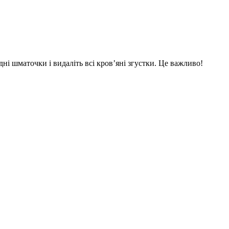
едні шматочки і видаліть всі кров’яні згустки. Це важливо!