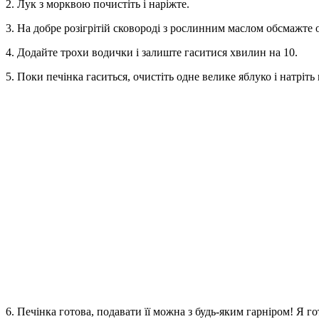
2. Лук з морквою почистіть і наріжте.
3. На добре розігрітій сковороді з рослинним маслом обсмажте 
4. Додайте трохи водички і залиште гаситися хвилин на 10.
5. Поки печінка гаситься, очистіть одне велике яблуко і натріть
6. Печінка готова, подавати її можна з будь-яким гарніром! Я 