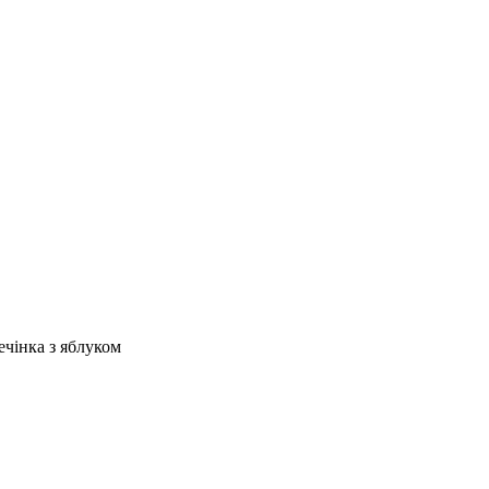
ечінка з яблуком