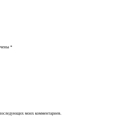
ечены
*
ля последующих моих комментариев.