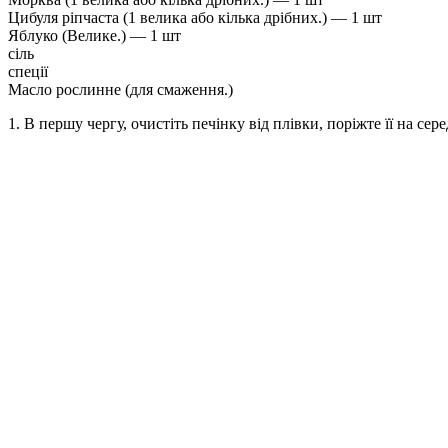
Цибуля ріпчаста (1 велика або кілька дрібних.) — 1 шт
Яблуко (Велике.) — 1 шт
сіль
спеції
Масло рослинне (для смаження.)
1. В першу чергу, очистіть печінку від плівки, поріжте її на сер