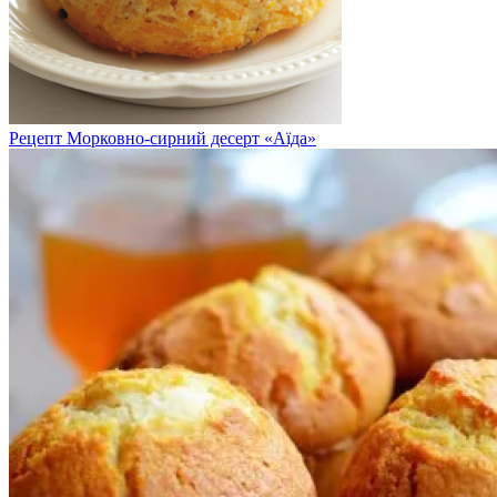
Рецепт Морковно-сирний десерт «Аїда»