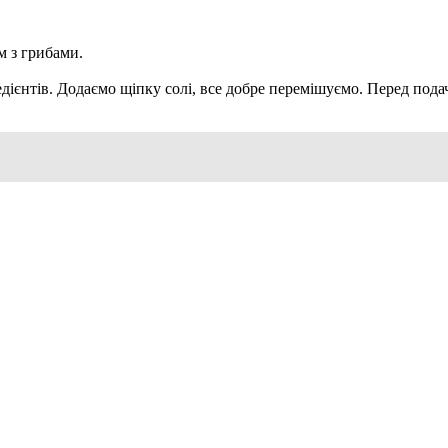
м з грибами.
дієнтів. Додаємо щіпку солі, все добре перемішуємо. Перед пода