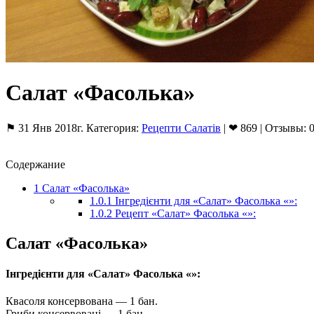
Салат «Фасолька»
⚑ 31 Янв 2018г. Категория:
Рецепти Салатів
| ❤ 869 | Отзывы: 
Содержание
1
Салат «Фасолька»
1.0.1
Інгредієнти для «Салат» Фасолька «»:
1.0.2
Рецепт «Салат» Фасолька «»:
Салат «Фасолька»
Інгредієнти для «Салат» Фасолька «»:
Квасоля консервована — 1 бан.
Гриби консервовані — 1 бан.