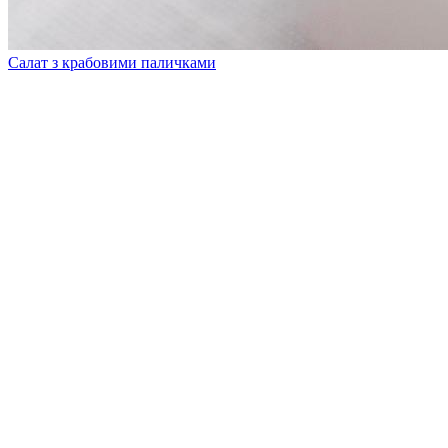
Салат з крабовими паличками