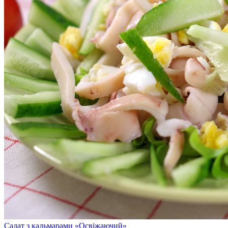
Салат з кальмарами «Освіжаючий»