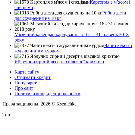
Картопля з м’ясом і
спеціями
Рибна дієта
для схуднення на 10 кг
Місячний календар харчування з 16 — 31 травень 2018
року
Чайні кекси з
журавлинним курдом
Яблучно-сирний десерт з вівсяної крихтою
Карта сайту
Отримати кредит
Популярне
Про сайт
Политика конфиденциальности
Права защищены. 2026 © Ksenichka.
Top