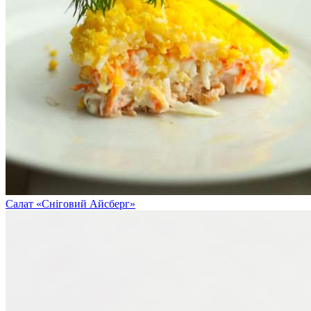
Салат «Сніговий Айсберг»