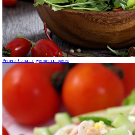
Рецепт Салат з руколи з огірком