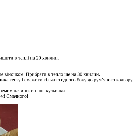
ишити в теплі на 20 хвилин.
ще віночком. Прибрати в тепло ще на 30 хвилин.
ка тесту і смажити тільки з одного боку до рум’яного кольору.
кремом начинити наші кульочки.
ом! Смачного!