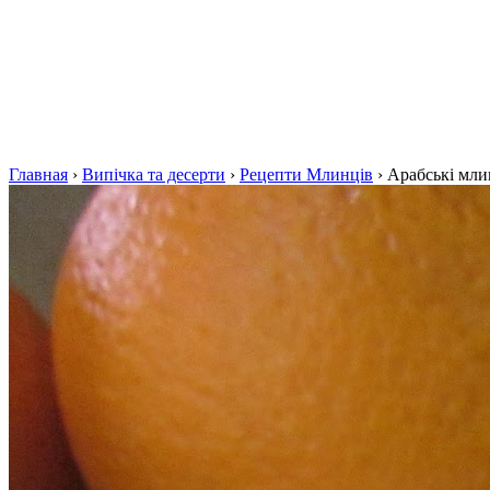
Главная
›
Випічка та десерти
›
Рецепти Млинців
›
Арабські мли