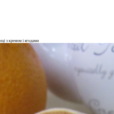
нці з кремом і ягодами