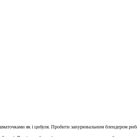
шматочками як і цибуля. Пробити занурювальним блендером рибку