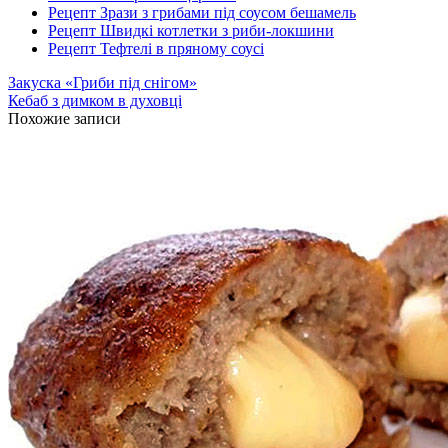
Рецепт Зрази з грибами під соусом бешамель
Рецепт Швидкі котлетки з риби-локшини
Рецепт Тефтелі в пряному соусі
Закуска «Гриби під снігом»
Кебаб з димком в духовці
Похожие записи