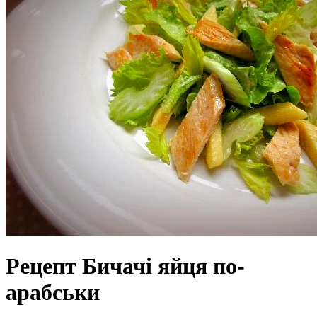
Рецепт Бичачі яйця по-
арабськи