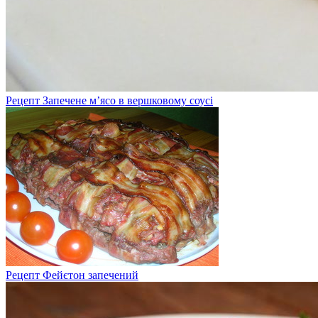
Рецепт Запечене м’ясо в вершковому соусі
Рецепт Фейєтон запечений