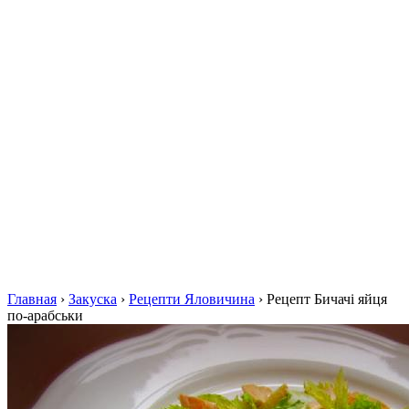
Главная
›
Закуска
›
Рецепти Яловичина
›
Рецепт Бичачі яйця
по-арабськи