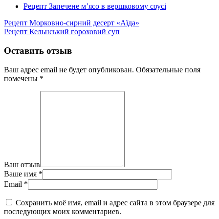
Рецепт Запечене м’ясо в вершковому соусі
Рецепт Морковно-сирний десерт «Аїда»
Рецепт Кельнський гороховий суп
Оставить отзыв
Ваш адрес email не будет опубликован.
Обязательные поля
помечены
*
Ваш отзыв
Ваше имя
*
Email
*
Сохранить моё имя, email и адрес сайта в этом браузере для
последующих моих комментариев.