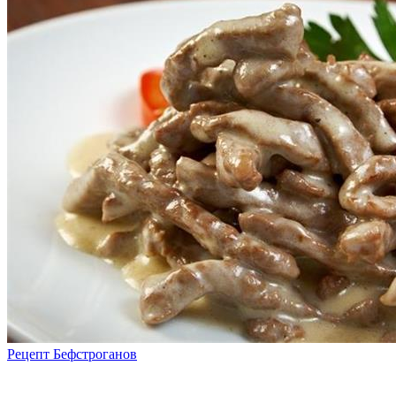
Рецепт Бефстроганов