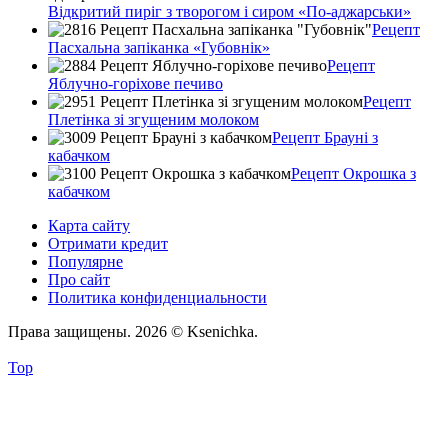
Відкритий пиріг з творогом і сиром «По-аджарськи»
Рецепт
Пасхальна запіканка «Губовнік»
Рецепт
Яблучно-горіхове печиво
Рецепт
Плетінка зі згущеним молоком
Рецепт Брауні з
кабачком
Рецепт Окрошка з
кабачком
Карта сайту
Отримати кредит
Популярне
Про сайт
Политика конфиденциальности
Права защищены. 2026 © Ksenichka.
Top