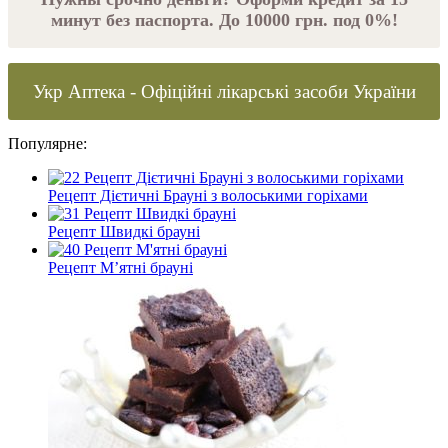
минут без паспорта. До 10000 грн. под 0%!
Укр Аптека - Офіційні лікарські засоби України
Популярне:
Рецепт Дієтичні Брауні з волоськими горіхами
Рецепт Швидкі брауні
Рецепт М’ятні брауні