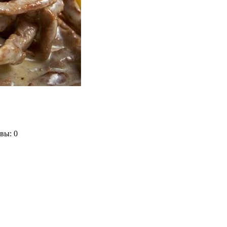
вы: 0