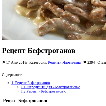
Рецепт Бефстроганов
⚑ 17 Апр 2018г. Категория:
Рецепти Яловичина
| ❤ 2394 | Отзы
Содержание
1
Рецепт Бефстроганов
1.1
Інгредієнти для «Бефстроганов»:
1.2
Рецепт «Бефстроганов»:
Рецепт Бефстроганов