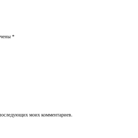
ечены
*
ля последующих моих комментариев.