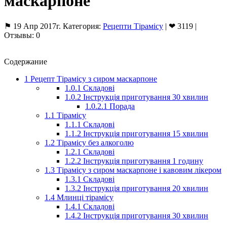
маскарпоне
⚑ 19 Апр 2017г. Категория:
Рецепти Тірамісу
| ❤ 3119 |
Отзывы: 0
Содержание
1
Рецепт Тірамісу з сиром маскарпоне
1.0.1
Складові
1.0.2
Інструкція приготування 30 хвилин
1.0.2.1
Порада
1.1
Тірамісу
1.1.1
Складові
1.1.2
Інструкція приготування 15 хвилин
1.2
Тірамісу без алкоголю
1.2.1
Складові
1.2.2
Інструкція приготування 1 годину
1.3
Тірамісу з сиром маскарпоне і кавовим лікером
1.3.1
Складові
1.3.2
Інструкція приготування 20 хвилин
1.4
Млинці тірамісу
1.4.1
Складові
1.4.2
Інструкція приготування 30 хвилин