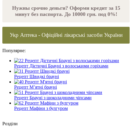
Нужны срочно деньги? Оформи кредит за 15
минут без паспорта. До 10000 грн. под 0%!
Укр Аптека - Офіційні лікарські засоби України
Популярне:
Рецепт Дієтичні Брауні з волоськими горіхами
Рецепт Швидкі брауні
Рецепт М’ятні брауні
Рецепт Брауні з шоколадними чіпсами
Рецепт Мафіни з булгуром
Роздiли