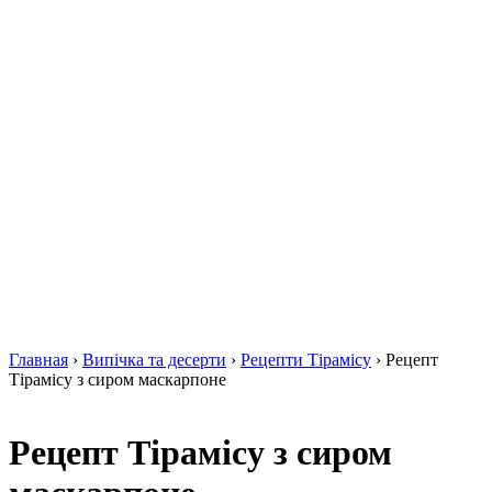
Главная
›
Випічка та десерти
›
Рецепти Тірамісу
›
Рецепт
Тірамісу з сиром маскарпоне
Рецепт Тірамісу з сиром