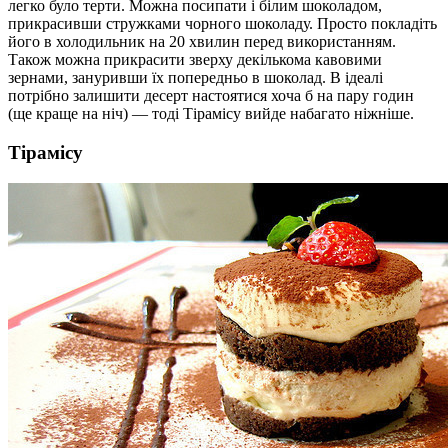
легко було терти. Можна посипати і білим шоколадом,
прикрасивши стружками чорного шоколаду. Просто покладіть
його в холодильник на 20 хвилин перед використанням.
Також можна прикрасити зверху декількома кавовими
зернами, зануривши їх попередньо в шоколад. В ідеалі
потрібно залишити десерт настоятися хоча б на пару годин
(ще краще на ніч) — тоді Тірамісу вийде набагато ніжніше.
Тірамісу