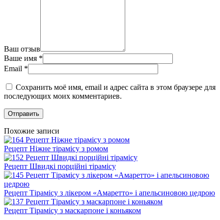
Ваш отзыв
Ваше имя
*
Email
*
Сохранить моё имя, email и адрес сайта в этом браузере для
последующих моих комментариев.
Похожие записи
Рецепт Ніжне тірамісу з ромом
Рецепт Швидкі порційні тірамісу
Рецепт Тірамісу з лікером «Амаретто» і апельсиновою цедрою
Рецепт Тірамісу з маскарпоне і коньяком