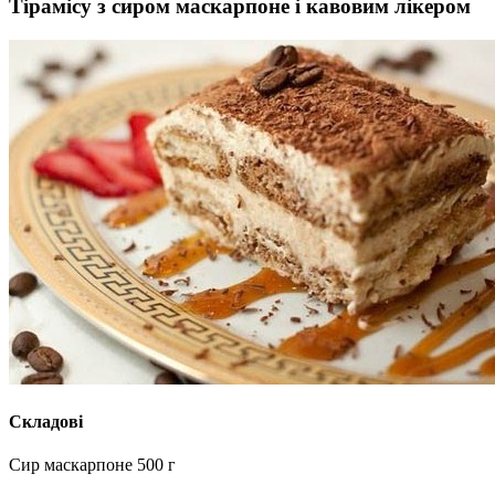
Тірамісу з сиром маскарпоне і кавовим лікером
Складові
Сир маскарпоне 500 г