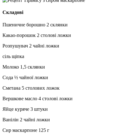
Складові
Пшеничне борошно 2 склянки
Какао-порошок 2 столові ложки
Розпушувач 2 чайні ложки
сіль щіпка
Молоко 1,5 склянки
Сода ½ чайної ложки
Сметана 5 столових ложок
Вершкове масло 4 столові ложки
Яйце куряче 3 штуки
Ванілін 2 чайні ложки
Сир маскарпоне 125 г