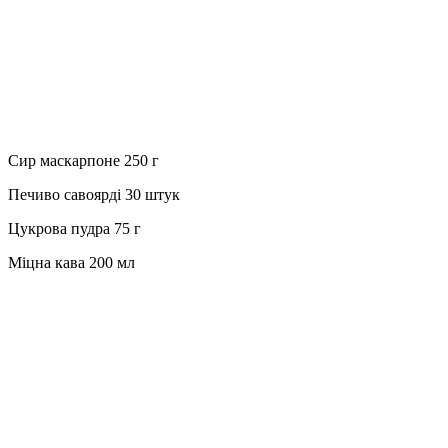
Сир маскарпоне 250 г
Печиво савоярді 30 штук
Цукрова пудра 75 г
Міцна кава 200 мл