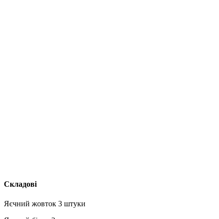
Складові
Яєчний жовток 3 штуки