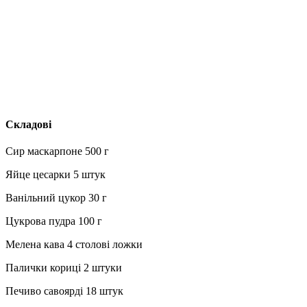
Складові
Сир маскарпоне 500 г
Яйце цесарки 5 штук
Ванільний цукор 30 г
Цукрова пудра 100 г
Мелена кава 4 столові ложки
Палички кориці 2 штуки
Печиво савоярді 18 штук