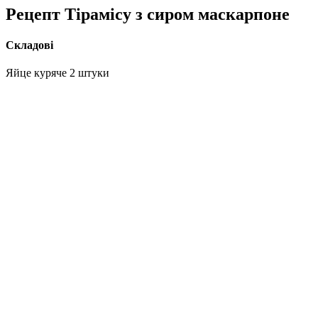
Рецепт Тірамісу з сиром маскарпоне
Складові
Яйце куряче 2 штуки