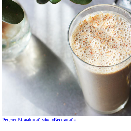
Рецепт Вітамінний мікс «Весняний»