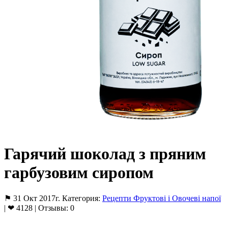
Гарячий шоколад з пряним
гарбузовим сиропом
⚑ 31 Окт 2017г. Категория:
Рецепти Фруктові і Овочеві напої
| ❤ 4128 | Отзывы: 0