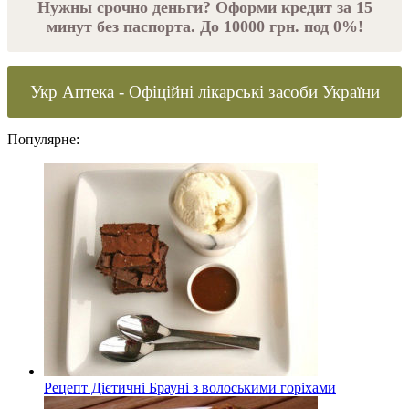
Нужны срочно деньги? Оформи кредит за 15
минут без паспорта. До 10000 грн. под 0%!
Укр Аптека - Офіційні лікарські засоби України
Популярне:
Рецепт Дієтичні Брауні з волоськими горіхами