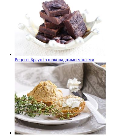
Рецепт Брауні з шоколадними чіпсами