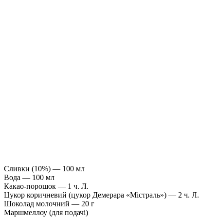
Сливки (10%) — 100 мл
Вода — 100 мл
Какао-порошок — 1 ч. Л.
Цукор коричневий (цукор Демерара «Містраль») — 2 ч. Л.
Шоколад молочний — 20 г
Маршмеллоу (для подачі)