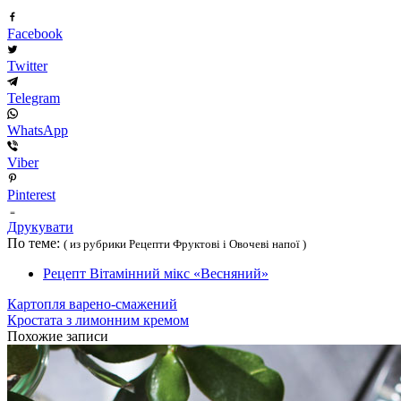
Facebook
Twitter
Telegram
WhatsApp
Viber
Pinterest
Друкувати
По теме:
( из рубрики Рецепти Фруктові і Овочеві напої )
Рецепт Вітамінний мікс «Весняний»
Картопля варено-смажений
Кростата з лимонним кремом
Похожие записи