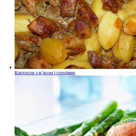
Картопля з м’ясом і спеціями