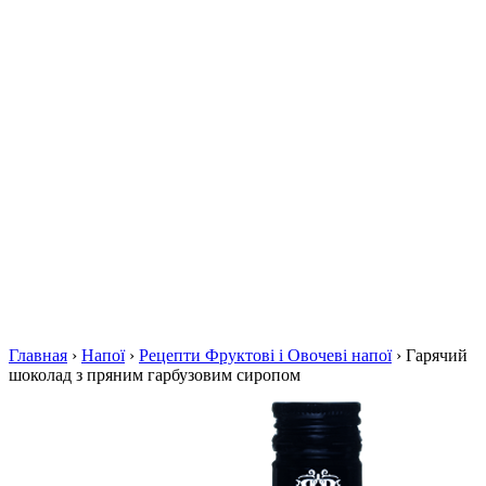
Главная
›
Напої
›
Рецепти Фруктові і Овочеві напої
›
Гарячий
шоколад з пряним гарбузовим сиропом