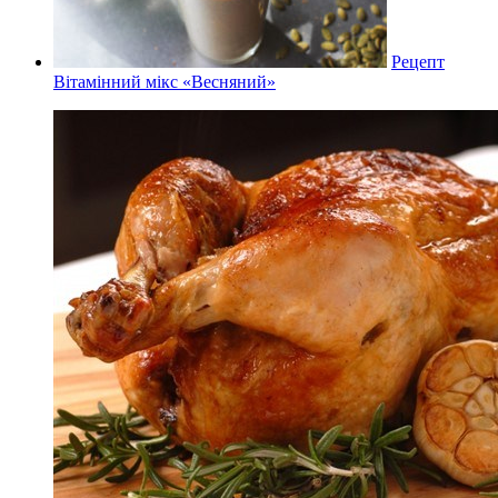
Рецепт
Вітамінний мікс «Весняний»