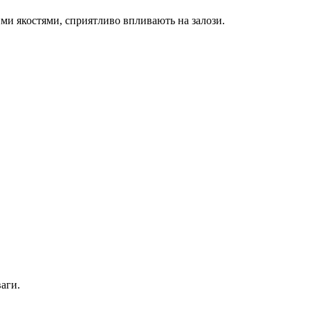
ими якостями, сприятливо впливають на залози.
ваги.