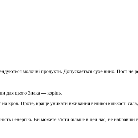
ендуються молочні продукти. Допускається сухе вино. Пост не р
ни для цього Знака — корінь.
 на кров. Проте, краще уникати вживання великої кількості сала
ість і енергію. Ви можете з’їсти більше в цей час, не набравши 