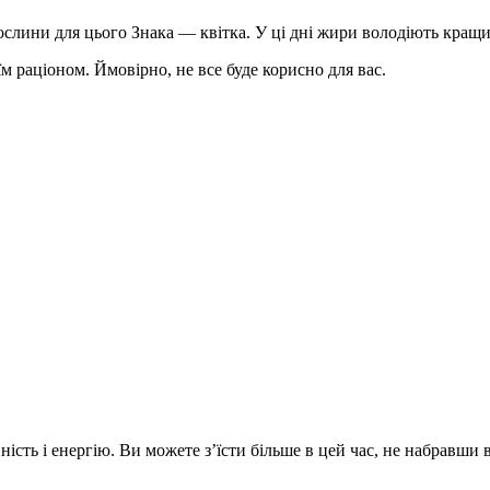
ослини для цього Знака — квітка. У ці дні жири володіють кращ
 раціоном. Ймовірно, не все буде корисно для вас.
ість і енергію. Ви можете з’їсти більше в цей час, не набравши 