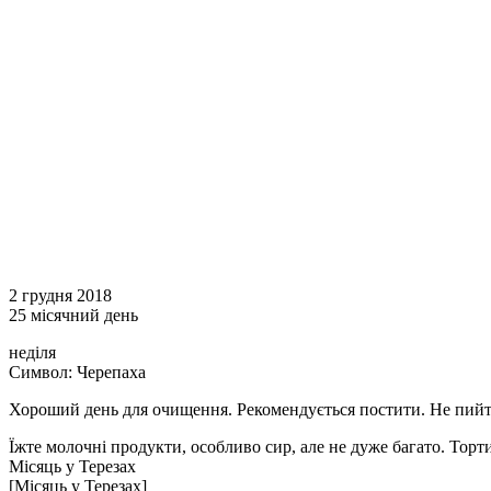
2 грудня 2018
25 місячний день
неділя
Символ: Черепаха
Хороший день для очищення. Рекомендується постити. Не пийте
Їжте молочні продукти, особливо сир, але не дуже багато. Торти
Місяць у Терезах
[Місяць у Терезах]