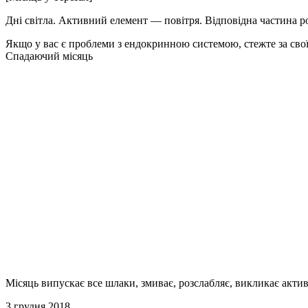
Дні світла. Активний елемент — повітря. Відповідна частина р
Якщо у вас є проблеми з ендокринною системою, стежте за своїм
Спадаючий місяць
Місяць випускає все шлаки, змиває, розслабляє, викликає активн
3 грудня 2018