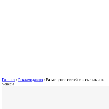
Главная
›
Рекламодавцю
›
Размещение статей сo ссылками на
Venecia