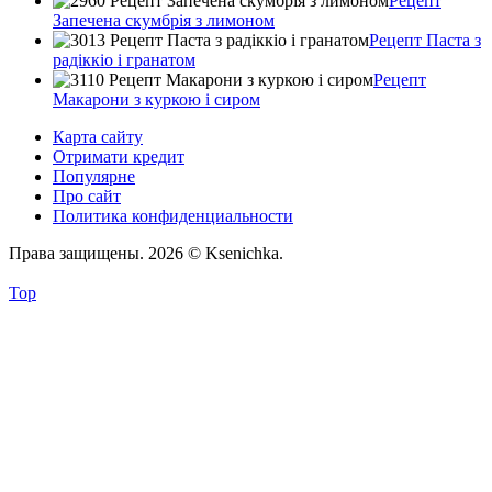
Рецепт
Запечена скумбрія з лимоном
Рецепт Паста з
радіккіо і гранатом
Рецепт
Макарони з куркою і сиром
Карта сайту
Отримати кредит
Популярне
Про сайт
Политика конфиденциальности
Права защищены. 2026 © Ksenichka.
Top