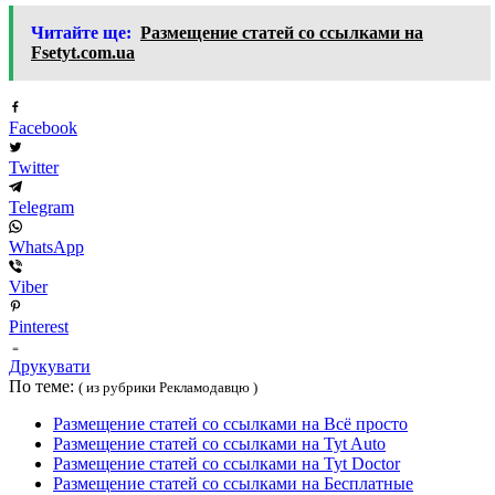
Читайте ще:
Размещение статей сo ссылками на
Fsetyt.com.ua
Facebook
Twitter
Telegram
WhatsApp
Viber
Pinterest
Друкувати
По теме:
( из рубрики Рекламодавцю )
Размещение статей сo ссылками на Всё просто
Размещение статей сo ссылками на Tyt Auto
Размещение статей сo ссылками на Tyt Doctor
Размещение статей сo ссылками на Бесплатные