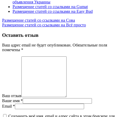
объявления Украины
Размещение статей сo ссылками на Gumat
Размещение статей сo ссылками на Easy Bud
Размещение статей сo ссылками на Сова
Размещение статей сo ссылками на Всё просто
Оставить отзыв
Ваш адрес email не будет опубликован.
Обязательные поля
помечены
*
Ваш отзыв
Ваше имя
*
Email
*
Сохранить моё имя, email и адрес сайта в этом браузере для