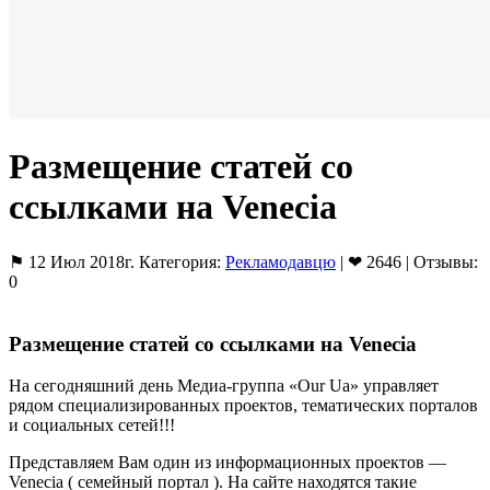
Размещение статей сo
ссылками на Venecia
⚑ 12 Июл 2018г. Категория:
Рекламодавцю
| ❤ 2646 | Отзывы:
0
Размещение статей сo ссылками на Venecia
На сегодняшний день Медиа-группа «Our Ua» управляет
рядом специализированных проектов, тематических порталов
и социальных сетей!!!
Представляем Вам один из информационных проектов —
Venecia ( семейный портал ). На сайте находятся такие