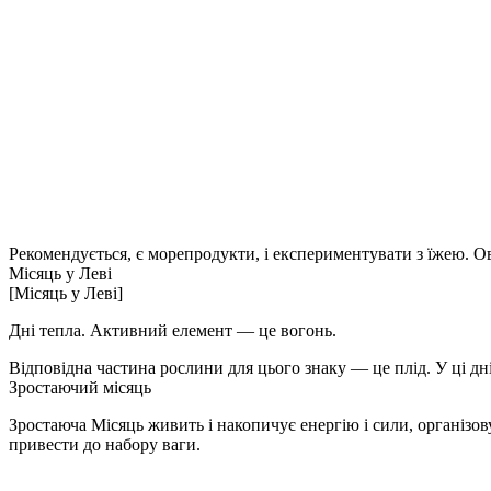
Рекомендується, є морепродукти, і експериментувати з їжею. Овоч
Місяць у Леві
[Місяць у Леві]
Дні тепла. Активний елемент — це вогонь.
Відповідна частина рослини для цього знаку — це плід. У ці дн
Зростаючий місяць
Зростаюча Місяць живить і накопичує енергію і сили, організову
привести до набору ваги.