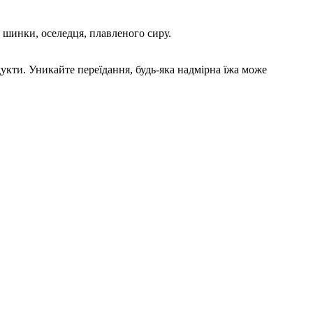
, шинки, оселедця, плавленого сиру.
одукти. Уникайте переїдання, будь-яка надмірна їжа може