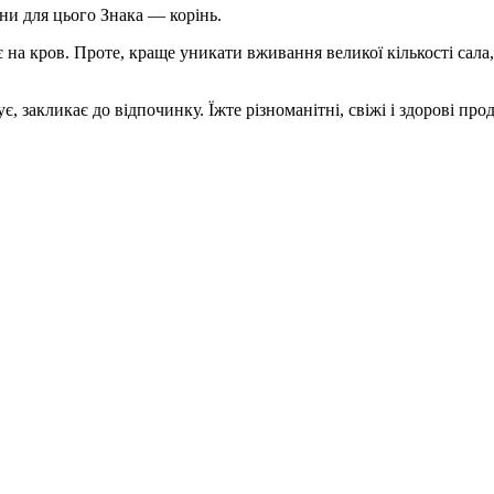
ни для цього Знака — корінь.
 на кров. Проте, краще уникати вживання великої кількості сала
є, закликає до відпочинку. Їжте різноманітні, свіжі і здорові пр