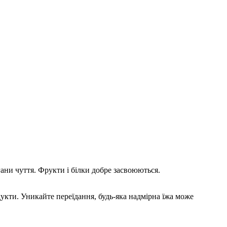
ани чуття. Фрукти і білки добре засвоюються.
одукти. Уникайте переїдання, будь-яка надмірна їжа може