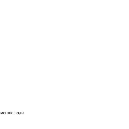
 менше води.