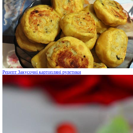
Рецепт Закусочні картопляні рулетики