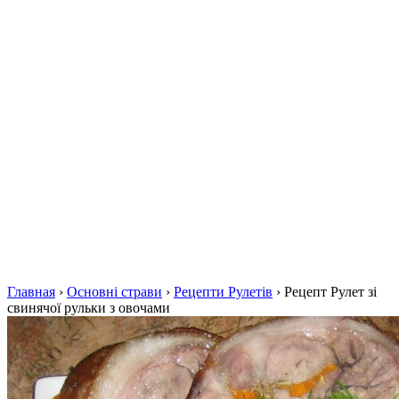
Главная
›
Основні страви
›
Рецепти Рулетів
›
Рецепт Рулет зі
свинячої рульки з овочами