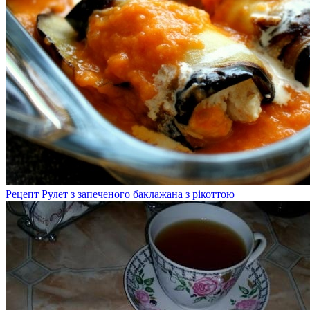
Рецепт Рулет з запеченого баклажана з рікоттою