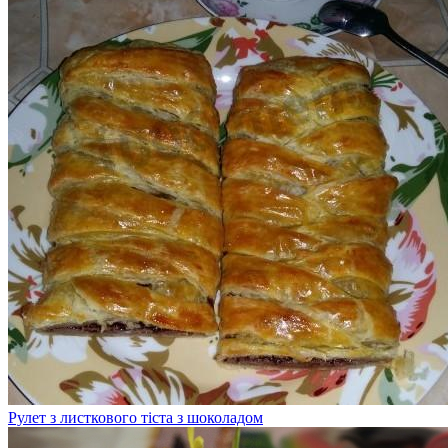
Рулет з листкового тіста з шоколадом