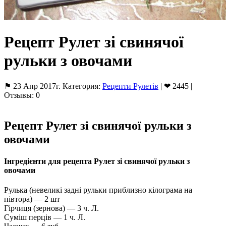
Рецепт Рулет зі свинячої
рульки з овочами
⚑ 23 Апр 2017г. Категория:
Рецепти Рулетів
| ❤ 2445 |
Отзывы: 0
Рецепт Рулет зі свинячої рульки з
овочами
Інгредієнти для рецепта Рулет зі свинячої рульки з
овочами
Рулька (невеликі задні рульки приблизно кілограма на
півтора) — 2 шт
Гірчиця (зернова) — 3 ч. Л.
Суміш перців — 1 ч. Л.