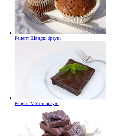
Рецепт Швидкі брауні
Рецепт М’ятні брауні