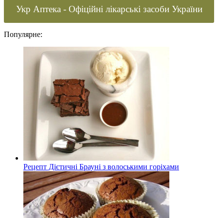
Укр Аптека - Офіційні лікарські засоби України
Популярне:
Рецепт Дієтичні Брауні з волоськими горіхами