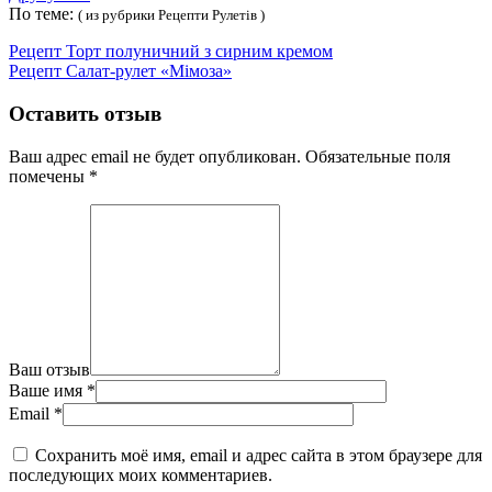
По теме:
( из рубрики Рецепти Рулетів )
Рецепт Торт полуничний з сирним кремом
Рецепт Салат-рулет «Мімоза»
Оставить отзыв
Ваш адрес email не будет опубликован.
Обязательные поля
помечены
*
Ваш отзыв
Ваше имя
*
Email
*
Сохранить моё имя, email и адрес сайта в этом браузере для
последующих моих комментариев.