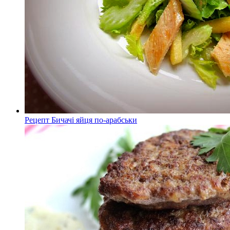
Рецепт Бичачі яйця по-арабськи