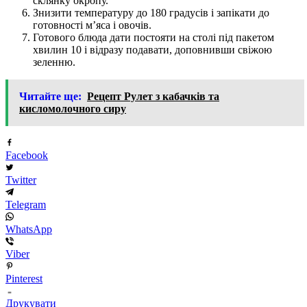
склянку окропу.
Знизити температуру до 180 градусів і запікати до
готовності м’яса і овочів.
Готового блюда дати постояти на столі під пакетом
хвилин 10 і відразу подавати, доповнивши свіжою
зеленню.
Читайте ще:
Рецепт Рулет з кабачків та
кисломолочного сиру
Facebook
Twitter
Telegram
WhatsApp
Viber
Pinterest
Друкувати