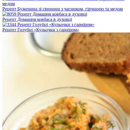
Рецепт Буженина зі свинини з часником, гірчицею та медом
Рецепт Домашня ковбаса в духовці
Рецепт Голубці «Кульочки з гарніром»