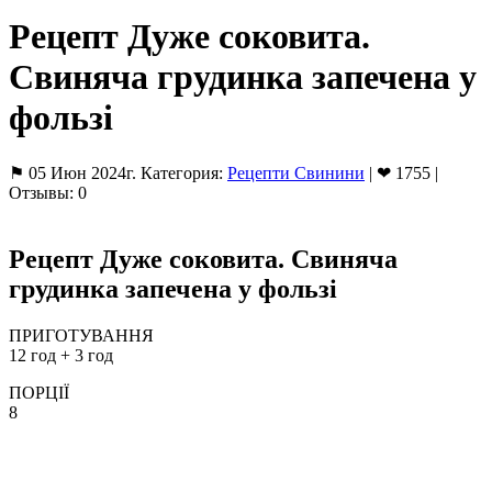
Рецепт Дуже соковита.
Свиняча грудинка запечена у
фользі
⚑ 05 Июн 2024г. Категория:
Рецепти Свинини
| ❤ 1755 |
Отзывы: 0
Рецепт Дуже соковита. Свиняча
грудинка запечена у фользі
ПРИГОТУВАННЯ
12 год + 3 год
ПОРЦІЇ
8