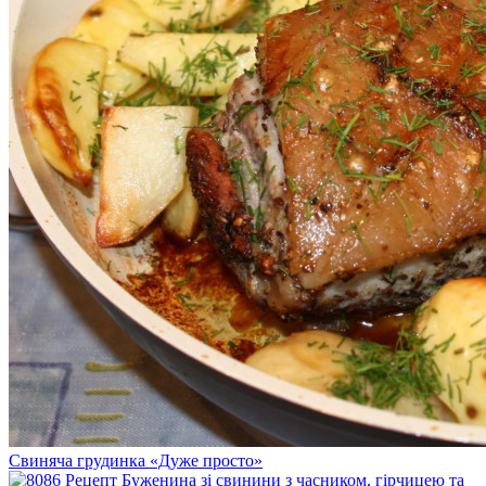
Свиняча грудинка «Дуже просто»