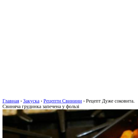
Главная
›
Закуска
›
Рецепти Свинини
›
Рецепт Дуже соковита.
Свиняча грудинка запечена у фользі