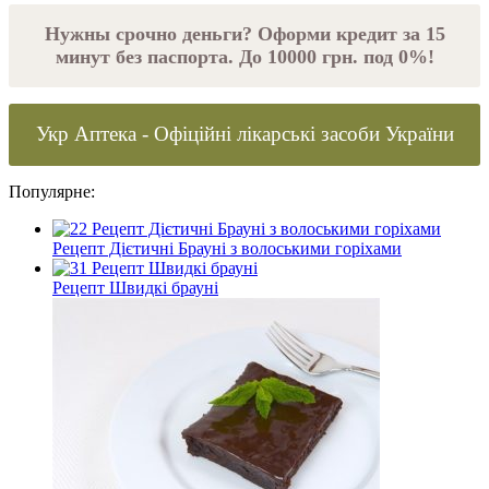
Нужны срочно деньги? Оформи кредит за 15
минут без паспорта. До 10000 грн. под 0%!
Укр Аптека - Офіційні лікарські засоби України
Популярне:
Рецепт Дієтичні Брауні з волоськими горіхами
Рецепт Швидкі брауні