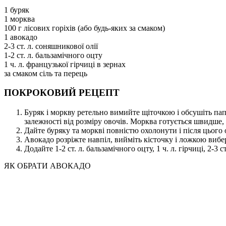
1 буряк
1 морква
100 г лісових горіхів (або будь-яких за смаком)
1 авокадо
2-3 ст. л. соняшникової олії
1-2 ст. л. бальзамічного оцту
1 ч. л. французької гірчиці в зернах
за смаком сіль та перець
ПОКРОКОВИЙ РЕЦЕПТ
Буряк і моркву ретельно вимийте щіточкою і обсушіть пап
залежності від розміру овочів. Морква готується швидше, 
Дайте буряку та моркві повністю охолонути і після цього 
Авокадо розріжте навпіл, вийміть кісточку і ложкою вибер
Додайте 1-2 ст. л. бальзамічного оцту, 1 ч. л. гірчиці, 2-3 
ЯК ОБРАТИ АВОКАДО