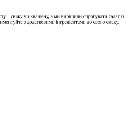
сту – свіжу чи квашену, а ми вирішили спробувати салат із
ериментуйте з додатковими інгредієнтами до свого смаку.