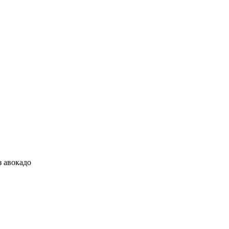
з авокадо