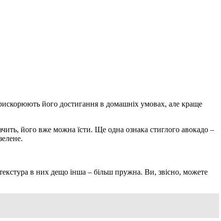
 прискорюють його достигання в домашніх умовах, але краще
начить, його вже можна їсти. Ще одна ознака стиглого авокадо –
зелене.
 текстура в них дещо інша – більш пружна. Ви, звісно, можете