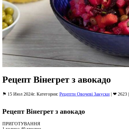
Рецепт Вінегрет з авокадо
⚑ 15 Июл 2024г. Категория:
Рецепти Овочеві Закуски
| ❤ 2623 
Рецепт Вінегрет з авокадо
ПРИГОТУВАННЯ
1 година 40 хвилин