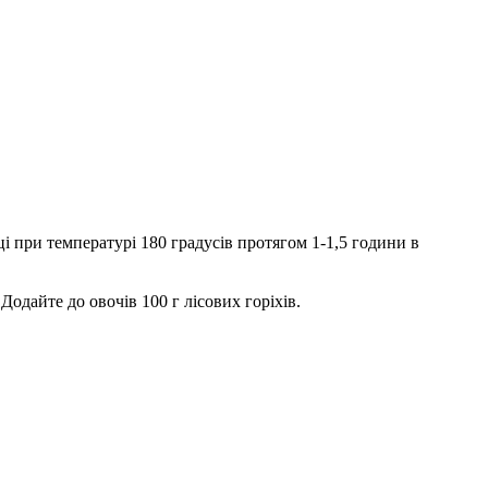
і при температурі 180 градусів протягом 1-1,5 години в
Додайте до овочів 100 г лісових горіхів.