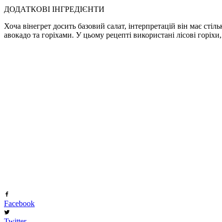
ДОДАТКОВІ ІНГРЕДІЄНТИ
Хоча вінегрет досить базовий салат, інтерпретацій він має стіл
авокадо та горіхами. У цьому рецепті використані лісові горіх
Facebook
Twitter