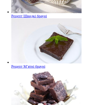
Рецепт Швидкі брауні
Рецепт М’ятні брауні