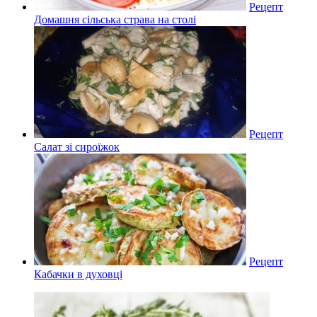
Рецепт
Домашня сільська страва на столі
Рецепт
Салат зі сироїжок
Рецепт
Кабачки в духовці