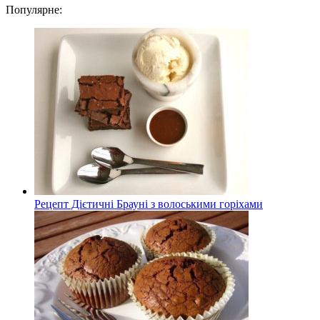
Популярне:
Рецепт Дієтичні Брауні з волоськими горіхами