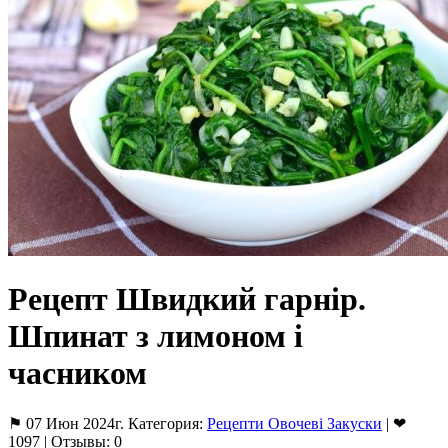
Рецепт Швидкий гарнір.
Шпинат з лимоном і
часником
⚑ 07 Июн 2024г. Категория:
Рецепти Овочеві Закуски
| ❤
1097 | Отзывы: 0