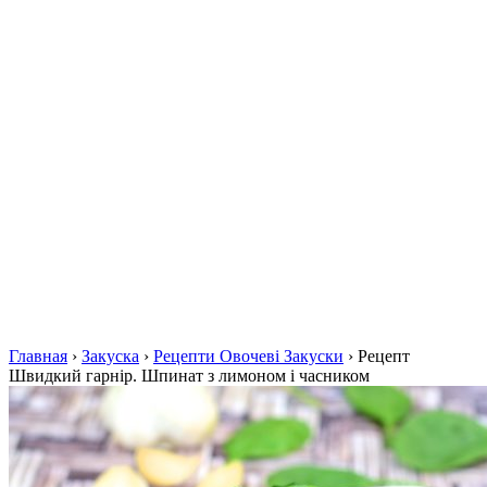
Главная
›
Закуска
›
Рецепти Овочеві Закуски
›
Рецепт
Швидкий гарнір. Шпинат з лимоном і часником