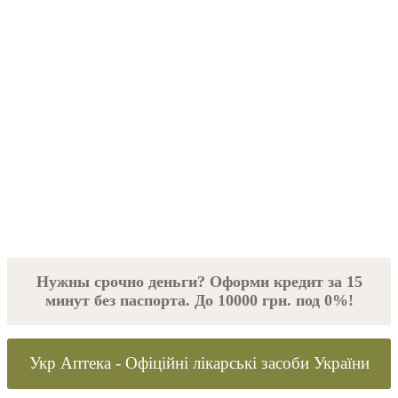
Нужны срочно деньги? Оформи кредит за 15
минут без паспорта. До 10000 грн. под 0%!
Укр Аптека - Офіційні лікарські засоби України