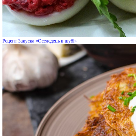
Рецепт Закуска «Оселедець в шубі»