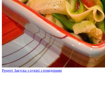
Рецепт Закуска з цукіні з помідорами