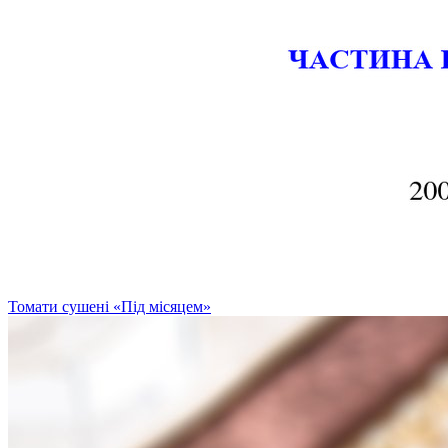
Томати сушені «Під місяцем»