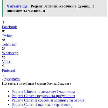
Читайте ще:
Рецепт Запечені кабачки в духовці. З
лимоном та часником
Facebook
Twitter
Telegram
WhatsApp
Viber
Pinterest
Друкувати
По теме:
( из рубрики Рецепти Овочеві Закуски )
Рецепт Шпинат з лимоном і часником
Рецепт Салат з редиски та цибулі шніт
Рецепт Салат із соусом зі шпинату та овочів
Рецепт Салат зі щавлем і картоплею