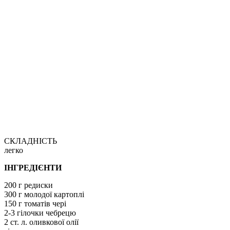
СКЛАДНІСТЬ
легко
ІНГРЕДІЄНТИ
200 г редиски
300 г молодої картоплі
150 г томатів чері
2-3 гілочки чебрецю
2 ст. л. оливкової олії