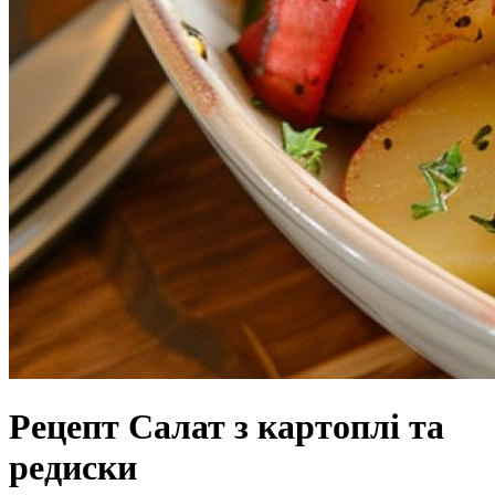
Рецепт Салат з картоплі та
редиски