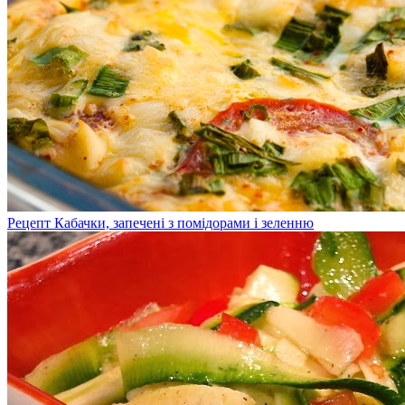
Рецепт Кабачки, запечені з помідорами і зеленню