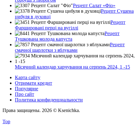
Рецепт Салат «Фіо»
Рецепт Сушена
цибуля в духовці
Рецепт
Фаршировані перці на вугіллі
Рецепт
Тушкована молода капуста
Рецепт
смачної шарлотки з яблуками
Місячний календар харчування на серпень 2024, 1 -15
Карта сайту
Отримати кредит
Популярне
Про сайт
Политика конфиденциальности
Права защищены. 2026 © Ksenichka.
Top