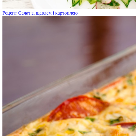
Рецепт Салат зі щавлем і картоплею