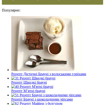
Популярне:
Рецепт Дієтичні Брауні з волоськими горіхами
Рецепт Швидкі брауні
Рецепт М’ятні брауні
Рецепт Брауні з шоколадними чіпсами