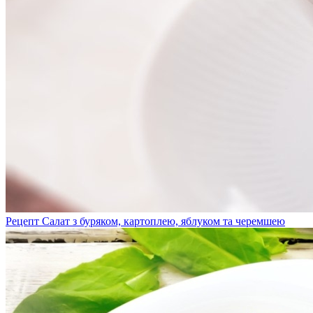
Рецепт Салат з буряком, картоплею, яблуком та черемшею