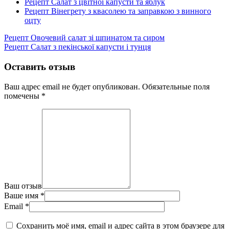
Рецепт Салат з цвітної капусти та яблук
Рецепт Вінегрету з квасолею та заправкою з винного
оцту
Рецепт Овочевий салат зі шпинатом та сиром
Рецепт Салат з пекінської капусти і тунця
Оставить отзыв
Ваш адрес email не будет опубликован.
Обязательные поля
помечены
*
Ваш отзыв
Ваше имя
*
Email
*
Сохранить моё имя, email и адрес сайта в этом браузере для