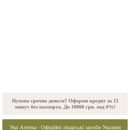
Нужны срочно деньги? Оформи кредит за 15
минут без паспорта. До 10000 грн. под 0%!
Укр Аптека - Офіційні лікарські засоби України