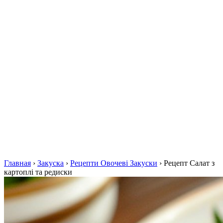
Главная
›
Закуска
›
Рецепти Овочеві Закуски
›
Рецепт Салат з
картоплі та редиски