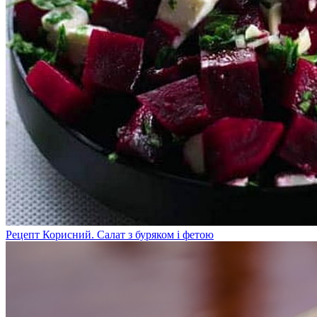
Рецепт Корисний. Салат з буряком і фетою