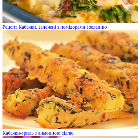
Рецепт Кабачки, запечені з помідорами і зеленню
Кабачки-гриль з лимонною сіллю