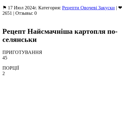
⚑ 17 Июл 2024г. Категория:
Рецепти Овочеві Закуски
| ❤
2651 | Отзывы: 0
Рецепт Найсмачніша картопля по-
селянськи
ПРИГОТУВАННЯ
45
ПОРЦІЇ
2