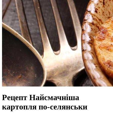
Рецепт Найсмачніша
картопля по-селянськи