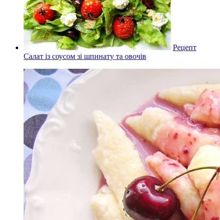
Рецепт
Салат із соусом зі шпинату та овочів