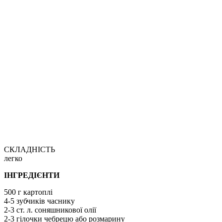
СКЛАДНІСТЬ
легко
ІНГРЕДІЄНТИ
500 г картоплі
4-5 зубчиків часнику
2-3 ст. л. соняшникової олії
2-3 гілочки чебрецю або розмарину