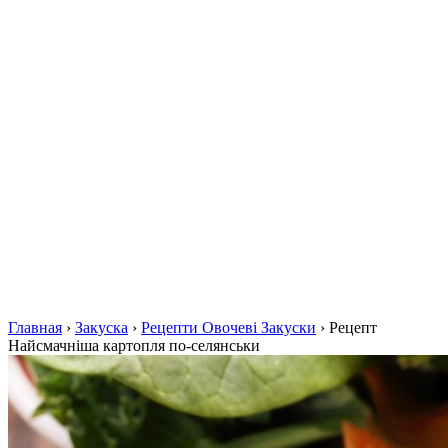
Главная
›
Закуска
›
Рецепти Овочеві Закуски
›
Рецепт
Найсмачніша картопля по-селянськи