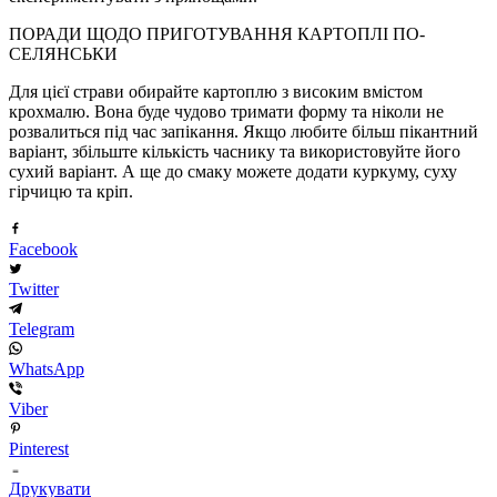
ПОРАДИ ЩОДО ПРИГОТУВАННЯ КАРТОПЛІ ПО-
СЕЛЯНСЬКИ
Для цієї страви обирайте картоплю з високим вмістом
крохмалю. Вона буде чудово тримати форму та ніколи не
розвалиться під час запікання. Якщо любите більш пікантний
варіант, збільште кількість часнику та використовуйте його
сухий варіант. А ще до смаку можете додати куркуму, суху
гірчицю та кріп.
Facebook
Twitter
Telegram
WhatsApp
Viber
Pinterest
Друкувати