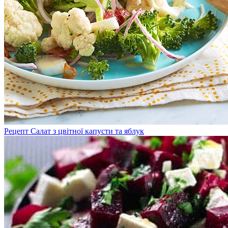
Рецепт Салат з цвітної капусти та яблук