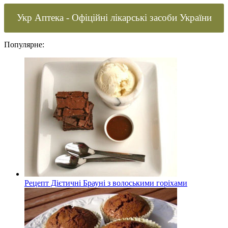
Укр Аптека - Офіційні лікарські засоби України
Популярне:
Рецепт Дієтичні Брауні з волоськими горіхами