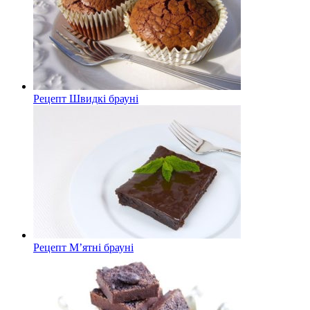
Рецепт Швидкі брауні
Рецепт М’ятні брауні