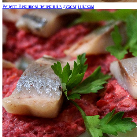
Рецепт Вершкові печериці в духовці цілком