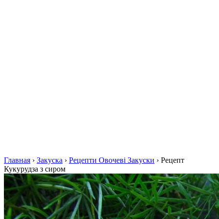
Главная
›
Закуска
›
Рецепти Овочеві Закуски
›
Рецепт
Кукурудза з сиром