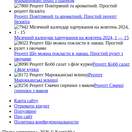
Фаршировані перці з пшоном
Рецепт Повітряний та ароматний. Простий рецепт
бісквіта
Місячний календар харчування на жовтень 2024, 1 — 15
Рецепт Що можна покласти в лаваш. Простий рулет з
овочами
Рецепт Кобб салат
з філе курки
Рецепт
Марокканські млинці
Рецепт Смачні
сирники з маком
Карта сайту
Отримати кредит
Популярне
Про сайт
Политика конфиденциальности
Права защищены. 2026 © Ksenichka.