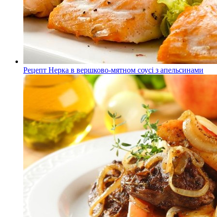
Рецепт Нерка в вершково-мятном соусі з апельсинами