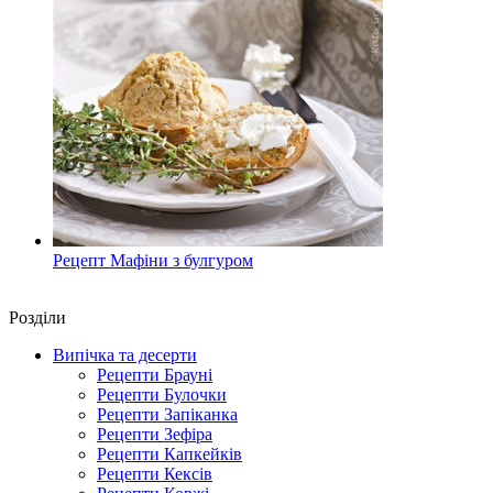
Рецепт Мафіни з булгуром
Роздiли
Випічка та десерти
Рецепти Брауні
Рецепти Булочки
Рецепти Запіканка
Рецепти Зефіра
Рецепти Капкейків
Рецепти Кексів