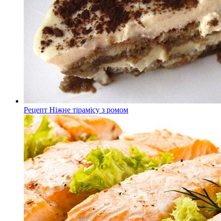
Рецепт Ніжне тірамісу з ромом