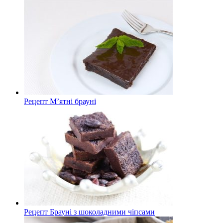
Рецепт М’ятні брауні
Рецепт Брауні з шоколадними чіпсами