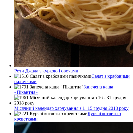
Роти Джала з куркою і овочами
Салат з крабовими
паличками
Запечена каша
«Пікантна»
Місячний календар харчування з 1 -15 грудня 2018 року
Курячі котлети з
креветками