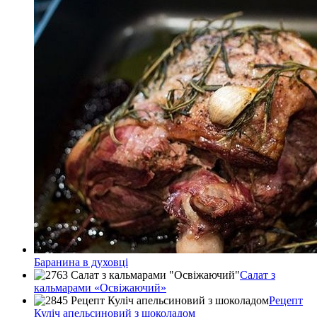
Баранина в духовці
Салат з
кальмарами «Освіжаючий»
Рецепт
Куліч апельсиновий з шоколадом