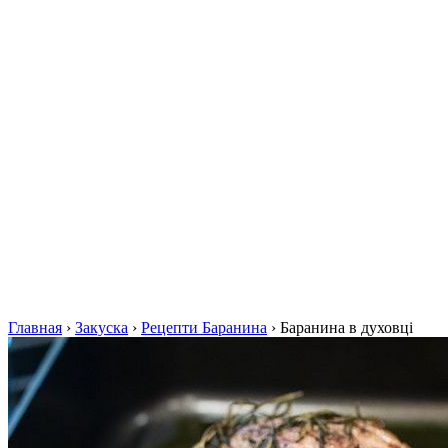
Главная
›
Закуска
›
Рецепти Баранина
›
Баранина в духовці