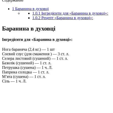
Содержание
1
Баранина в духовці
1.0.1
Інгредієнти для «Баранина в духовці»:
1.0.2
Рецепт «Баранина в духовці»:
Баранина в духовці
Інгредієнти для «Баранина в духовці»:
Нога бараняча (2,4 кг.) — 1 шт
Соєвий соус (для смаження ) — 3 ст. л.
Селера листовий (сушений) — 1 ст. л.
Базилік (сушений) — 1 ст. л.
Петрушка (сушена) — 1 ч. Л.
Паприка солодка — 1 ст. л.
М’ята (сушена) — 1 ст. л.
Сіль — 1 ч. Л.