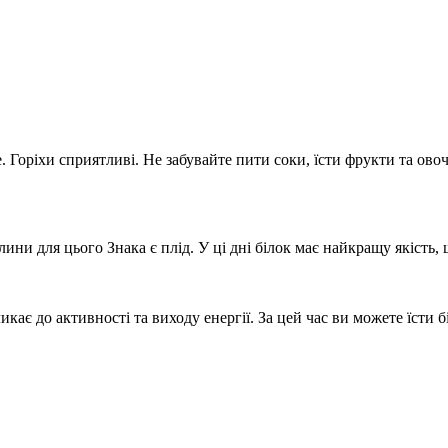
. Горіхи сприятливі. Не забувайте пити соки, їсти фрукти та ово
ини для цього Знака є плід. У ці дні білок має найкращу якість,
икає до активності та виходу енергії. За цей час ви можете їсти 