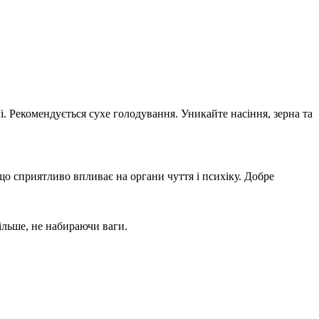
чі. Рекомендується сухе голодування. Уникайте насіння, зерна та
 що сприятливо впливає на органи чуття і психіку. Добре
більше, не набираючи ваги.