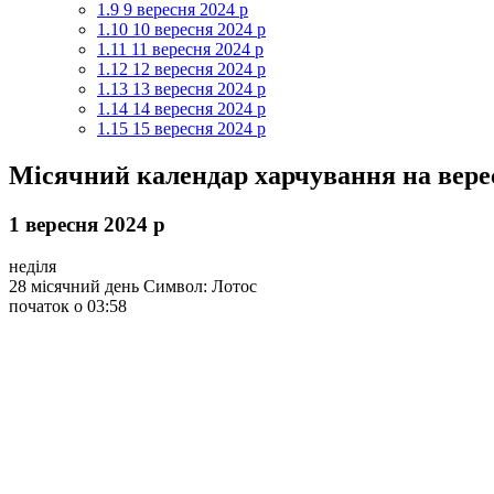
1.9
9 вересня 2024 р
1.10
10 вересня 2024 р
1.11
11 вересня 2024 р
1.12
12 вересня 2024 р
1.13
13 вересня 2024 р
1.14
14 вересня 2024 р
1.15
15 вересня 2024 р
Місячний календар харчування на верес
1 вересня 2024 р
неділя
28 місячний день Символ: Лотос
початок о 03:58