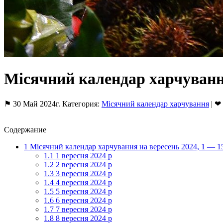
Місячний календар харчування
⚑ 30 Май 2024г. Категория:
Місячний календар харчування
| ❤
Содержание
1
Місячний календар харчування на вересень 2024, 1 — 1
1.1
1 вересня 2024 р
1.2
2 вересня 2024 р
1.3
3 вересня 2024 р
1.4
4 вересня 2024 р
1.5
5 вересня 2024 р
1.6
6 вересня 2024 р
1.7
7 вересня 2024 р
1.8
8 вересня 2024 р